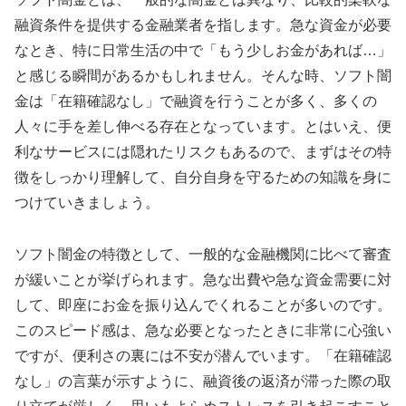
融資条件を提供する金融業者を指します。急な資金が必要
なとき、特に日常生活の中で「もう少しお金があれば…」
と感じる瞬間があるかもしれません。そんな時、ソフト闇
金は「在籍確認なし」で融資を行うことが多く、多くの
人々に手を差し伸べる存在となっています。とはいえ、便
利なサービスには隠れたリスクもあるので、まずはその特
徴をしっかり理解して、自分自身を守るための知識を身に
つけていきましょう。
ソフト闇金の特徴として、一般的な金融機関に比べて審査
が緩いことが挙げられます。急な出費や急な資金需要に対
して、即座にお金を振り込んでくれることが多いのです。
このスピード感は、急な必要となったときに非常に心強い
ですが、便利さの裏には不安が潜んでいます。「在籍確認
なし」の言葉が示すように、融資後の返済が滞った際の取