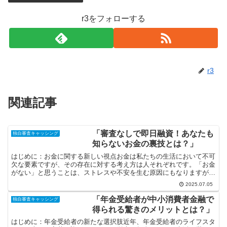
r3をフォローする
r3
関連記事
「審査なしで即日融資！あなたも
独自審査キャッシング
知らないお金の裏技とは？」
はじめに：お金に関する新しい視点お金は私たちの生活において不可
欠な要素ですが、その存在に対する考え方は人それぞれです。「お金
がない」と思うことは、ストレスや不安を生む原因にもなりますが、
一歩引いてその視点を変えてみると、意外な可能性が広がる...
2025.07.05
「年金受給者が中小消費者金融で
独自審査キャッシング
得られる驚きのメリットとは？」
はじめに：年金受給者の新たな選択肢近年、年金受給者のライフスタ