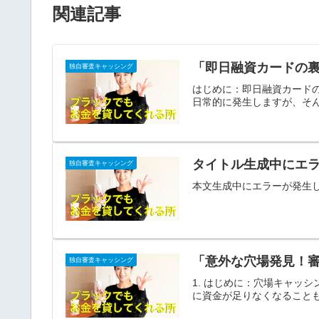
関連記事
「即日融資カードの
独自審査キャッシング
はじめに：即日融資カード
日常的に発生しますが、そん
タイトル生成中にエ
独自審査キャッシング
本文生成中にエラーが発生
「意外な穴場発見！
独自審査キャッシング
1. はじめに：穴場キャッ
に資金が足りなくなることも