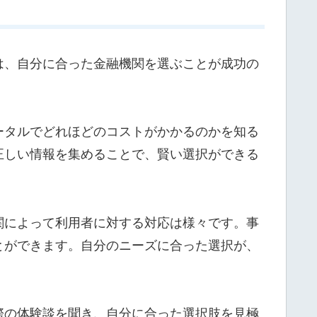
は、自分に合った金融機関を選ぶことが成功の
ータルでどれほどのコストがかかるのかを知る
正しい情報を集めることで、賢い選択ができる
関によって利用者に対する対応は様々です。事
とができます。自分のニーズに合った選択が、
際の体験談を聞き、自分に合った選択肢を見極