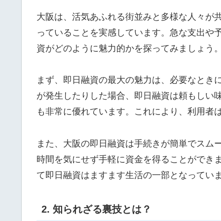
大阪は、活気あふれる街並みと多様な人々が
っていることを実感しています。急な支出や
資がどのように魅力的かを探ってみましょう
まず、即日融資の最大の魅力は、必要なとき
が発生したりした場合、即日融資は頼もしい
も非常に優れています。これにより、利用者
また、大阪の即日融資は手続きが簡単でスム
時間を気にせず手軽に資金を得ることができ
て即日融資はますます生活の一部となってい
2. 知られざる裏技とは？