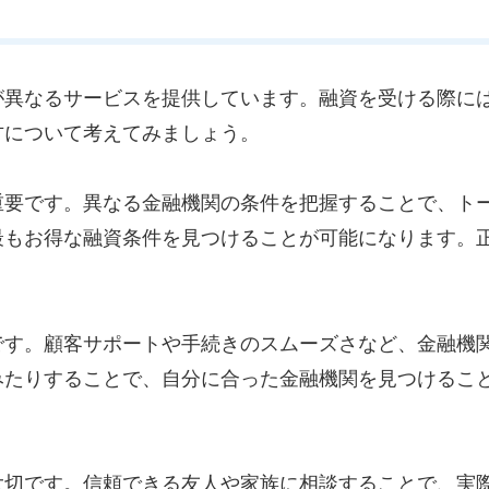
が異なるサービスを提供しています。融資を受ける際に
方について考えてみましょう。
重要です。異なる金融機関の条件を把握することで、ト
最もお得な融資条件を見つけることが可能になります。
です。顧客サポートや手続きのスムーズさなど、金融機
みたりすることで、自分に合った金融機関を見つけるこ
大切です。信頼できる友人や家族に相談することで、実