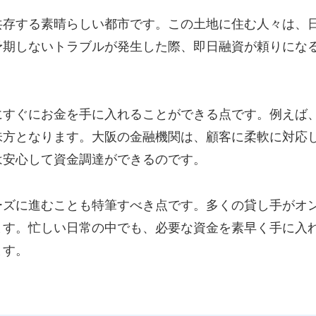
共存する素晴らしい都市です。この土地に住む人々は、
予期しないトラブルが発生した際、即日融資が頼りにな
。
にすぐにお金を手に入れることができる点です。例えば
味方となります。大阪の金融機関は、顧客に柔軟に対応
は安心して資金調達ができるのです。
ーズに進むことも特筆すべき点です。多くの貸し手がオ
ます。忙しい日常の中でも、必要な資金を素早く手に入
ます。