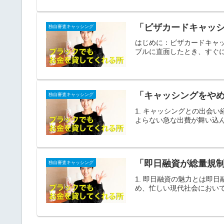
「ビザカードキャッ
独自審査キャッシング
はじめに：ビザカードキャ
ブルに直面したとき、すぐに
「キャッシングをやめ
独自審査キャッシング
1. キャッシングとの出会
よらない急な出費が舞い込ん
「即日融資が総量規
独自審査キャッシング
1. 即日融資の魅力とは即
め、忙しい現代社会において