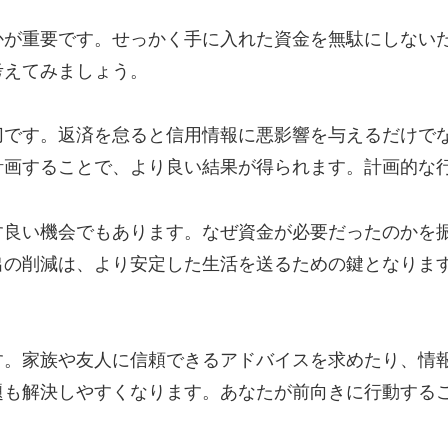
かが重要です。せっかく手に入れた資金を無駄にしない
考えてみましょう。
切です。返済を怠ると信用情報に悪影響を与えるだけで
計画することで、より良い結果が得られます。計画的な
す良い機会でもあります。なぜ資金が必要だったのかを
出の削減は、より安定した生活を送るための鍵となりま
す。家族や友人に信頼できるアドバイスを求めたり、情
題も解決しやすくなります。あなたが前向きに行動する