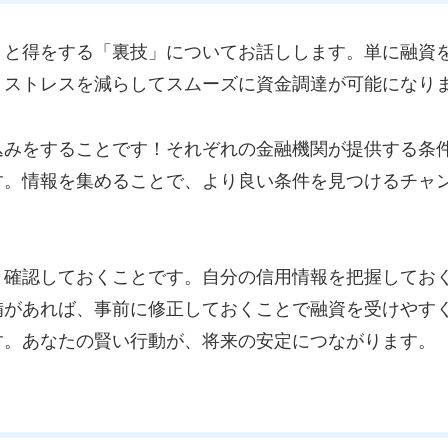
くと得をする「裏技」についてお話しします。単に融資
、ストレスを減らしてスムーズに資金調達が可能になり
込みをすることです！それぞれの金融機関が提供する条
す。情報を集めることで、より良い条件を見つけるチャ
と確認しておくことです。自分の信用情報を把握してお
備があれば、事前に修正しておくことで融資を受けやす
す。あなたの賢い行動が、将来の安定につながります。