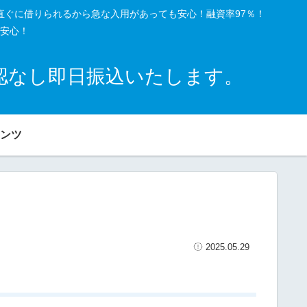
直ぐに借りられるから急な入用があっても安心！融資率97％！
安心！
確認なし即日振込いたします。
ンツ
2025.05.29