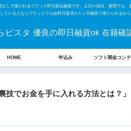
籍確認なしで借りれるブラック即日振込融資です。土日や祝日、夜間でも、
している人ならブラックでも給料日返済の１ヶ月融資で借りられるから
ビスタ 優良の即日融資ok 在籍
HOME
申込み
ソフト闇金コンテ
裏技でお金を手に入れる方法とは？」