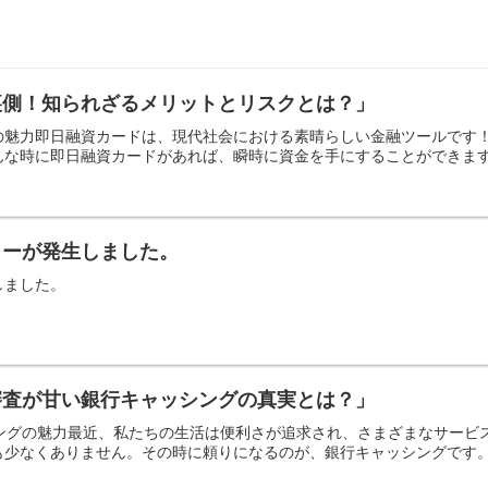
裏側！知られざるメリットとリスクとは？」
の魅力即日融資カードは、現代社会における素晴らしい金融ツールです
な時に即日融資カードがあれば、瞬時に資金を手にすることができます。
ラーが発生しました。
しました。
審査が甘い銀行キャッシングの真実とは？」
シングの魅力最近、私たちの生活は便利さが追求され、さまざまなサー
少なくありません。その時に頼りになるのが、銀行キャッシングです。し