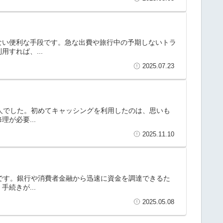
ない便利な手段です。急な出費や旅行中の予期しないトラ
すれば、...
2025.07.23
一人でした。初めてキャッシングを利用したのは、思いも
が必要...
2025.11.10
方です。銀行や消費者金融から迅速に資金を調達できるた
続きが...
2025.05.08