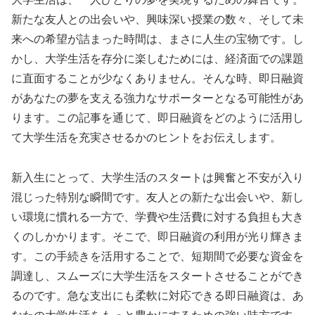
新たな友人との出会いや、興味深い授業の数々、そして未
来への希望が詰まった時間は、まさに人生の宝物です。し
かし、大学生活を存分に楽しむためには、経済面での課題
に直面することが少なくありません。そんな時、即日融資
があなたの夢を支える強力なサポーターとなる可能性があ
ります。この記事を通じて、即日融資をどのように活用し
て大学生活を充実させるかのヒントをお伝えします。
新入生にとって、大学生活のスタートは興奮と不安が入り
混じった特別な瞬間です。友人との新たな出会いや、新し
い環境に慣れる一方で、学費や生活費に対する負担も大き
くのしかかります。そこで、即日融資の利用が光り輝きま
す。この手続きを活用することで、短期間で必要な資金を
調達し、スムーズに大学生活をスタートさせることができ
るのです。急な支出にも柔軟に対応できる即日融資は、あ