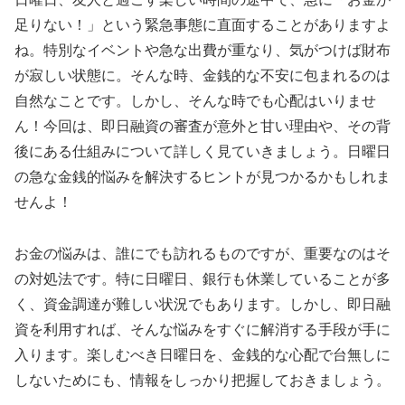
足りない！」という緊急事態に直面することがありますよ
ね。特別なイベントや急な出費が重なり、気がつけば財布
が寂しい状態に。そんな時、金銭的な不安に包まれるのは
自然なことです。しかし、そんな時でも心配はいりませ
ん！今回は、即日融資の審査が意外と甘い理由や、その背
後にある仕組みについて詳しく見ていきましょう。日曜日
の急な金銭的悩みを解決するヒントが見つかるかもしれま
せんよ！
お金の悩みは、誰にでも訪れるものですが、重要なのはそ
の対処法です。特に日曜日、銀行も休業していることが多
く、資金調達が難しい状況でもあります。しかし、即日融
資を利用すれば、そんな悩みをすぐに解消する手段が手に
入ります。楽しむべき日曜日を、金銭的な心配で台無しに
しないためにも、情報をしっかり把握しておきましょう。