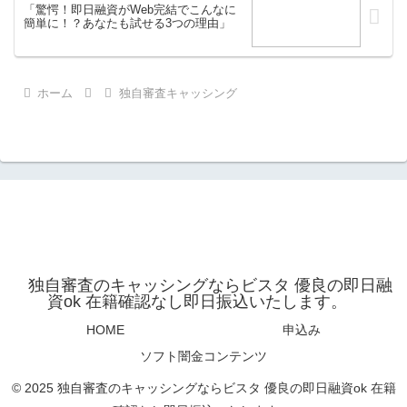
「驚愕！即日融資がWeb完結でこんなに
簡単に！？あなたも試せる3つの理由」
ホーム
独自審査キャッシング
独自審査のキャッシングならビスタ 優良の即日融
資ok 在籍確認なし即日振込いたします。
HOME
申込み
ソフト闇金コンテンツ
© 2025 独自審査のキャッシングならビスタ 優良の即日融資ok 在籍