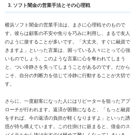
3. ソフト闇金の営業手法とその心理戦
横浜ソフト闇金の営業手法は、まさに心理戦そのもので
す。彼らは顧客の不安や焦りを巧みに利用し、まるで友人
のように接することが多いです。「大丈夫、すぐに融資で
きますよ」といった言葉は、困っている人々にとって心強
いものでしょう。このような言葉に心を奪われてしまう
と、つい冷静さを失ってしまうことがあるのです。だから
こそ、自分の判断力を信じて冷静に行動することが大切で
す。
さらに、一度顧客になった人にはリピーターを狙ったアプ
ローチが行われます。返済が困難になると、「もっと融資
をすれば、今の返済の負担が軽くなりますよ」といった誘
惑が待ち構えています。この仕掛けに嵌まると、借金のス
パイラルから抜け出すのは極めて難しくなってしまいま