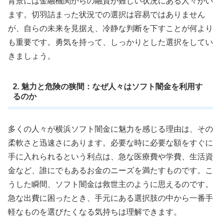
背景には金融機関からの融資が難しい状況にある人々がい
ます。切羽詰まった状況での選択は容易ではありません
が、自らの未来を見据え、冷静な判断を下すことが何より
も重要です。勇気を持って、しっかりとした選択をしてい
きましょう。
2. 魅力と危険の狭間：なぜ人々はソフト闇金を利用す
るのか
多くの人々が横浜ソフト闇金に魅力を感じる理由は、その
柔軟さと迅速さにあります。必要な時に必要な額をすぐに
手に入れられるという利点は、急な医療費や学費、生活資
金など、誰にでもあるお金のニーズを満たすものです。こ
うした瞬間、ソフト闇金は救世主のように思えるのです。
急な出費に困ったとき、手元にある選択肢の中から一番手
軽なものを選びたくなる気持ちは理解できます。