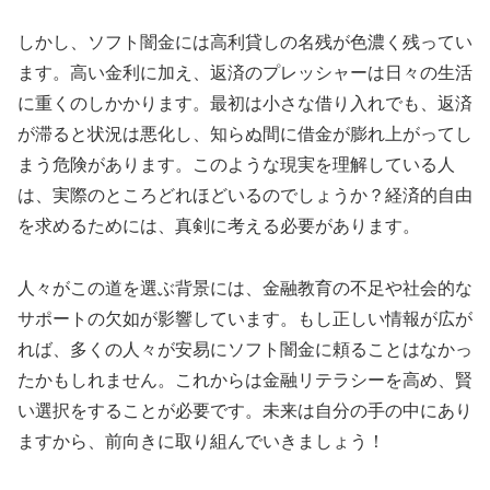
しかし、ソフト闇金には高利貸しの名残が色濃く残ってい
ます。高い金利に加え、返済のプレッシャーは日々の生活
に重くのしかかります。最初は小さな借り入れでも、返済
が滞ると状況は悪化し、知らぬ間に借金が膨れ上がってし
まう危険があります。このような現実を理解している人
は、実際のところどれほどいるのでしょうか？経済的自由
を求めるためには、真剣に考える必要があります。
人々がこの道を選ぶ背景には、金融教育の不足や社会的な
サポートの欠如が影響しています。もし正しい情報が広が
れば、多くの人々が安易にソフト闇金に頼ることはなかっ
たかもしれません。これからは金融リテラシーを高め、賢
い選択をすることが必要です。未来は自分の手の中にあり
ますから、前向きに取り組んでいきましょう！