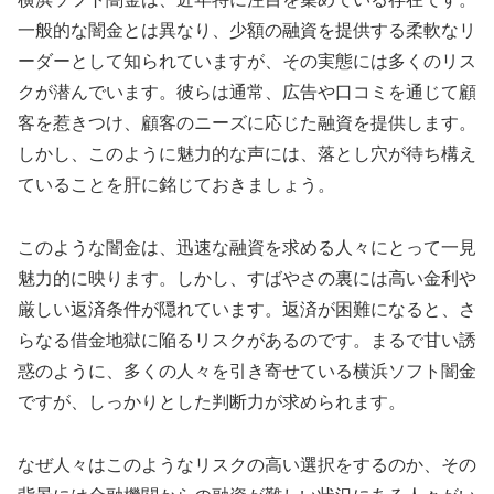
一般的な闇金とは異なり、少額の融資を提供する柔軟なリ
ーダーとして知られていますが、その実態には多くのリス
クが潜んでいます。彼らは通常、広告や口コミを通じて顧
客を惹きつけ、顧客のニーズに応じた融資を提供します。
しかし、このように魅力的な声には、落とし穴が待ち構え
ていることを肝に銘じておきましょう。
このような闇金は、迅速な融資を求める人々にとって一見
魅力的に映ります。しかし、すばやさの裏には高い金利や
厳しい返済条件が隠れています。返済が困難になると、さ
らなる借金地獄に陥るリスクがあるのです。まるで甘い誘
惑のように、多くの人々を引き寄せている横浜ソフト闇金
ですが、しっかりとした判断力が求められます。
なぜ人々はこのようなリスクの高い選択をするのか、その