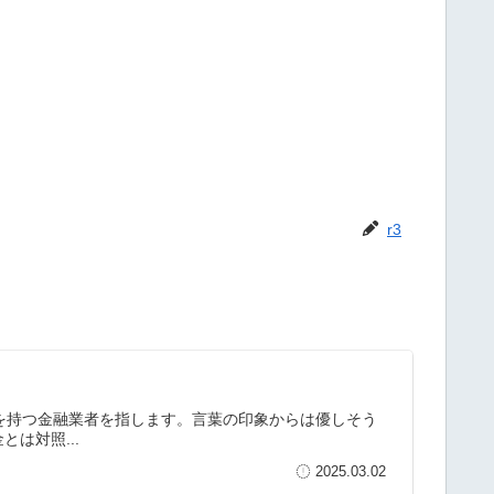
r3
件を持つ金融業者を指します。言葉の印象からは優しそう
は対照...
2025.03.02