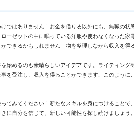
わけではありません！お金を借りる以外にも、無職の状
クローゼットの中に眠っている洋服や使わなくなった家
とができるかもしれません。物を整理しながら収入を得
事を始めるのも素晴らしいアイデアです。ライティング
仕事を受注し、収入を得ることができます。このように
使ってみてください！新たなスキルを身につけることで
向きに自分を信じて、新しい可能性を探し続けましょう