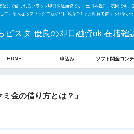
籍確認なしで借りれるブラック即日振込融資です。土日や祝日、夜間でも、
している人ならブラックでも給料日返済の１ヶ月融資で借りられるから
ビスタ 優良の即日融資ok 在籍
HOME
申込み
ソフト闇金コンテ
ヤミ金の借り方とは？」