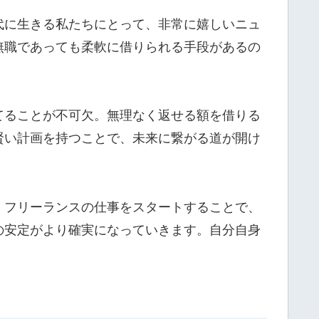
代に生きる私たちにとって、非常に嬉しいニュ
無職であっても柔軟に借りられる手段があるの
てることが不可欠。無理なく返せる額を借りる
賢い計画を持つことで、未来に繋がる道が開け
、フリーランスの仕事をスタートすることで、
の安定がより確実になっていきます。自分自身