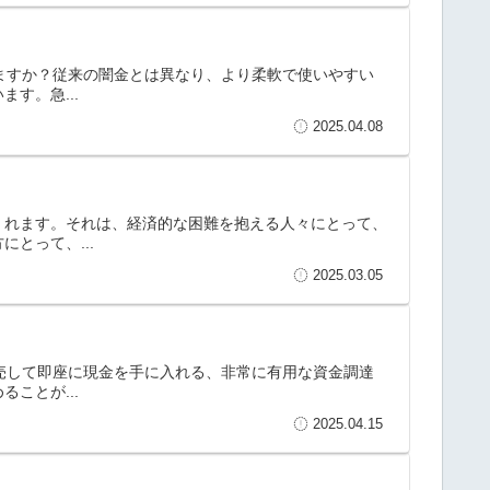
」
りますか？従来の闇金とは異なり、より柔軟で使いやすい
す。急...
2025.04.08
くれます。それは、経済的な困難を抱える人々にとって、
とって、...
2025.03.05
販売して即座に現金を手に入れる、非常に有用な資金調達
ことが...
2025.04.15