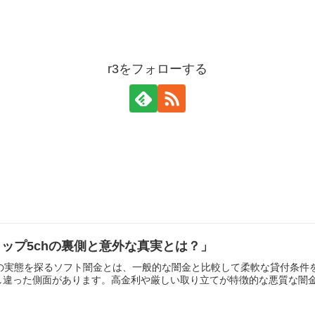
r3をフォローする
ップ5chの裏側と意外な真実とは？」
その実態を探るソフト闇金とは、一般的な闇金と比較して柔軟な貸付条
違った側面があります。高金利や厳しい取り立てが特徴的な悪質な闇金と