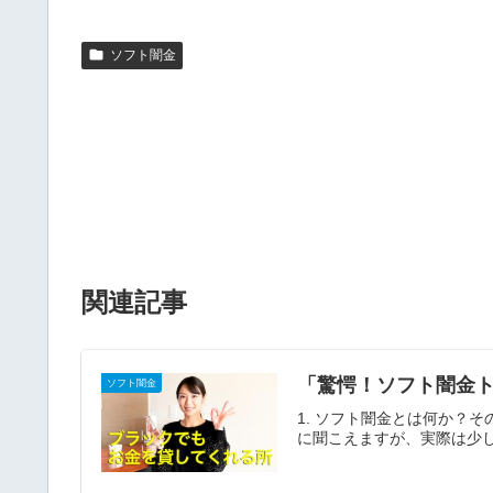
ソフト闇金
関連記事
「驚愕！ソフト闇金ト
ソフト闇金
1. ソフト闇金とは何か？
に聞こえますが、実際は少し