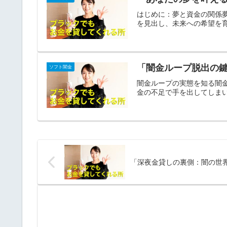
はじめに：夢と資金の関係
を見出し、未来への希望を育
「闇金ループ脱出の
ソフト闇金
闇金ループの実態を知る闇
金の不足で手を出してしまい
「深夜金貸しの裏側：闇の世