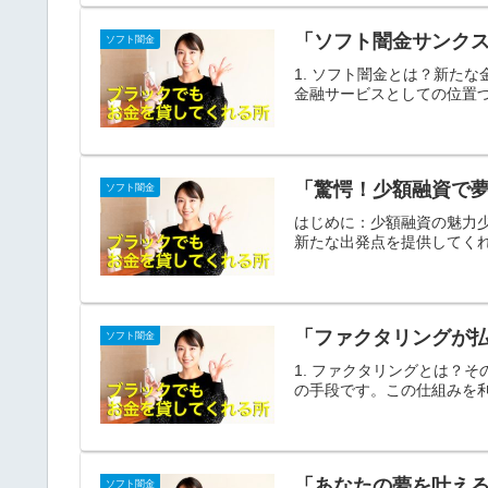
「ソフト闇金サンク
ソフト闇金
1. ソフト闇金とは？新た
金融サービスとしての位置づ
「驚愕！少額融資で
ソフト闇金
はじめに：少額融資の魅力
新たな出発点を提供してくれ
「ファクタリングが
ソフト闇金
1. ファクタリングとは？
の手段です。この仕組みを利
「あなたの夢を叶え
ソフト闇金