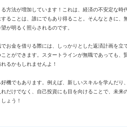
りる方法が増加しています！これは、経済の不安定な時
生することは、誰にでもあり得ること。そんなときに、
希望が明るく照らされるのです。
職でお金を借りる際には、しっかりとした返済計画を立
つことができます。スタートラインが無職であっても、
訪れるかもしれませんよ！
る好機でもあります。例えば、新しいスキルを学んだり
入れだけでなく、自己投資にも目を向けることで、未来
ましょう！