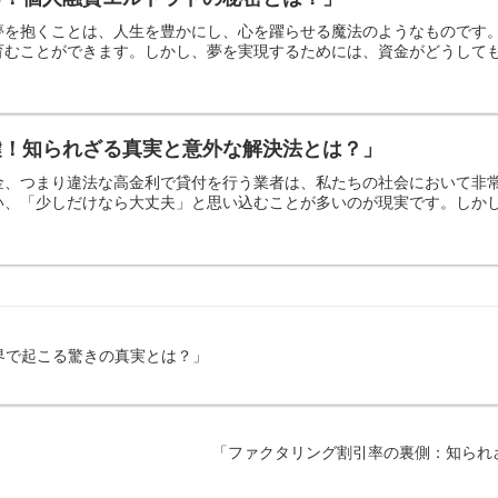
夢を抱くことは、人生を豊かにし、心を躍らせる魔法のようなものです
むことができます。しかし、夢を実現するためには、資金がどうしても必
鍵！知られざる真実と意外な解決法とは？」
金、つまり違法な高金利で貸付を行う業者は、私たちの社会において非
、「少しだけなら大丈夫」と思い込むことが多いのが現実です。しかし、
界で起こる驚きの真実とは？」
「ファクタリング割引率の裏側：知られ