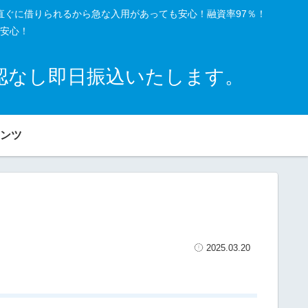
直ぐに借りられるから急な入用があっても安心！融資率97％！
安心！
確認なし即日振込いたします。
ンツ
2025.03.20