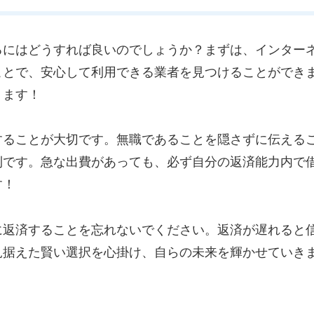
るにはどうすれば良いのでしょうか？まずは、インター
ことで、安心して利用できる業者を見つけることができ
ります！
することが大切です。無職であることを隠さずに伝える
則です。急な出費があっても、必ず自分の返済能力内で
す！
に返済することを忘れないでください。返済が遅れると
見据えた賢い選択を心掛け、自らの未来を輝かせていき