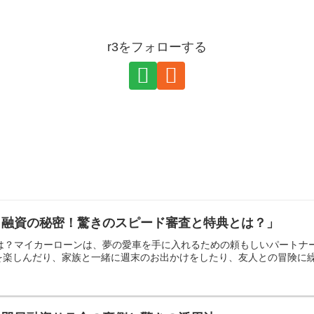
r3をフォローする
日融資の秘密！驚きのスピード審査と特典とは？」
とは？マイカーローンは、夢の愛車を手に入れるための頼もしいパート
楽しんだり、家族と一緒に週末のお出かけをしたり、友人との冒険に繰り