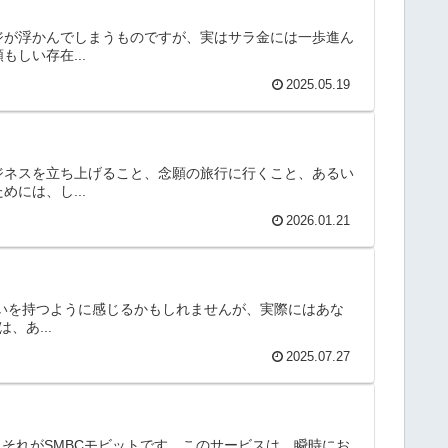
ジが浮かんでしまうものですが、実はサラ金には一歩進ん
しい存在...
2025.05.19
ジネスを立ち上げること、念願の旅行に行くこと、あるい
には、し...
2026.01.21
合いを持つように感じるかもしれませんが、実際にはあな
あ...
2025.07.27
それがSMBCモビットです。このサービスは、瞬時にお