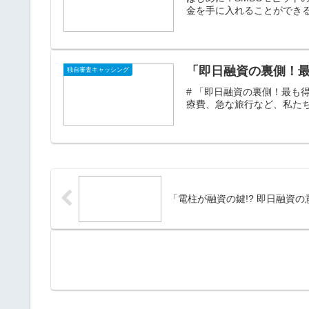
金を手に入れることができる
「即日融資の裏側！
独自審査キャッシング
# 「即日融資の裏側！最も
療費、急な旅行など、私たち
「電柱が融資の鍵!? 即日融資