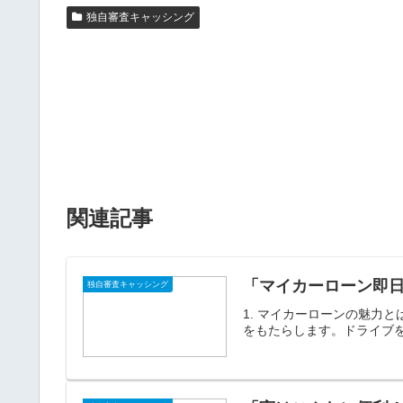
独自審査キャッシング
関連記事
「マイカーローン即
独自審査キャッシング
1. マイカーローンの魅力
をもたらします。ドライブを