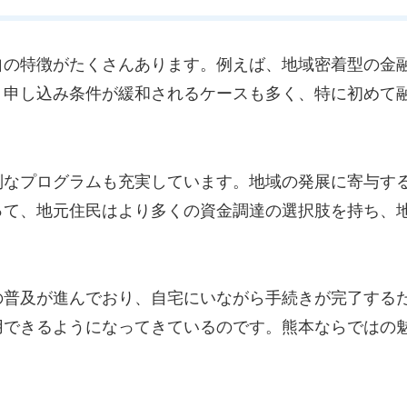
自の特徴がたくさんあります。例えば、地域密着型の金
、申し込み条件が緩和されるケースも多く、特に初めて
別なプログラムも充実しています。地域の発展に寄与す
って、地元住民はより多くの資金調達の選択肢を持ち、
！
の普及が進んでおり、自宅にいながら手続きが完了する
用できるようになってきているのです。熊本ならではの