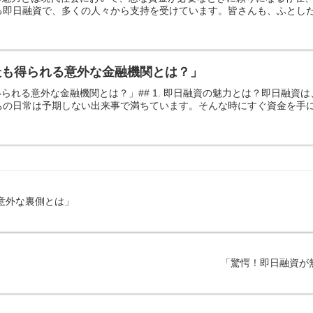
即日融資で、多くの人々から支持を受けています。皆さんも、ふとした瞬
最も得られる意外な金融機関とは？」
得られる意外な金融機関とは？」## 1. 即日融資の魅力とは？即日融
の日常は予期しない出来事で満ちています。そんな時にすぐ資金を手に入
の意外な裏側とは」
「驚愕！即日融資が