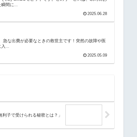
間に...
2025.06.28
資は、急な出費が必要なときの救世主です！突然の故障や医
...
2025.05.09
無利子で受けられる秘密とは？」