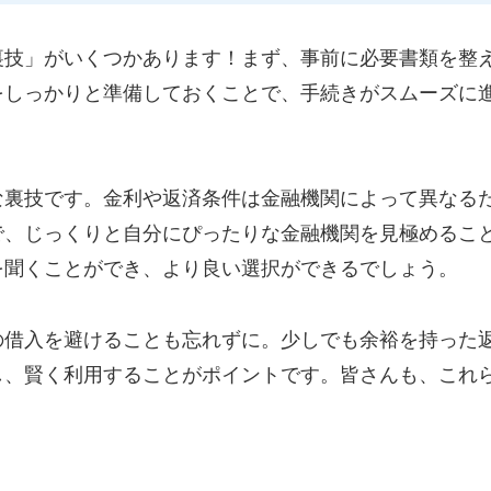
裏技」がいくつかあります！まず、事前に必要書類を整
をしっかりと準備しておくことで、手続きがスムーズに
な裏技です。金利や返済条件は金融機関によって異なる
で、じっくりと自分にぴったりな金融機関を見極めるこ
を聞くことができ、より良い選択ができるでしょう。
の借入を避けることも忘れずに。少しでも余裕を持った
し、賢く利用することがポイントです。皆さんも、これ