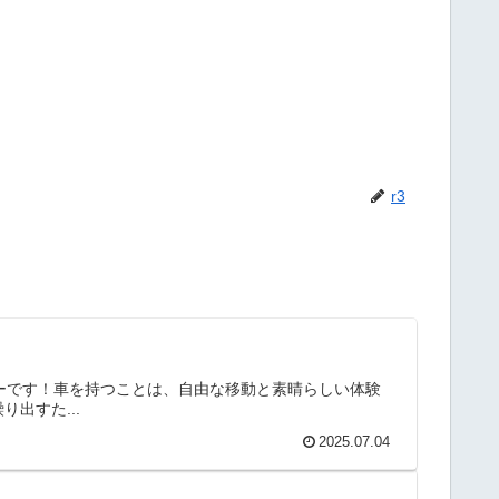
r3
ナーです！車を持つことは、自由な移動と素晴らしい体験
出すた...
2025.07.04