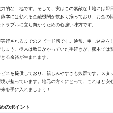
魅力的な土地です。そして、実はこの素敵な土地には即
、熊本には頼れる金融機関が数多く揃っており、お金の
なトラブルに立ち向かうための心強い味方です。
が実行されるまでのスピード感です。通常、申し込みを
でしょう。従来は数日かかっていた手続きが、熊本では
できる余裕が生まれます。
ービスを提供しており、親しみやすさも抜群です。スタ
環境が整っています。地元の方々にとって、これほど安
未来を手に入れましょう！
ためのポイント