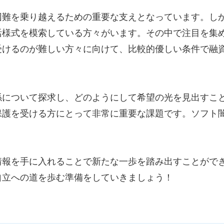
困難を乗り越えるための重要な支えとなっています。し
活様式を模索している方々がいます。その中で注目を集
受けるのが難しい方々に向けて、比較的優しい条件で融
。
係について探求し、どのようにして希望の光を見出すこ
保護を受ける方にとって非常に重要な課題です。ソフト
情報を手に入れることで新たな一歩を踏み出すことがで
自立への道を歩む準備をしていきましょう！