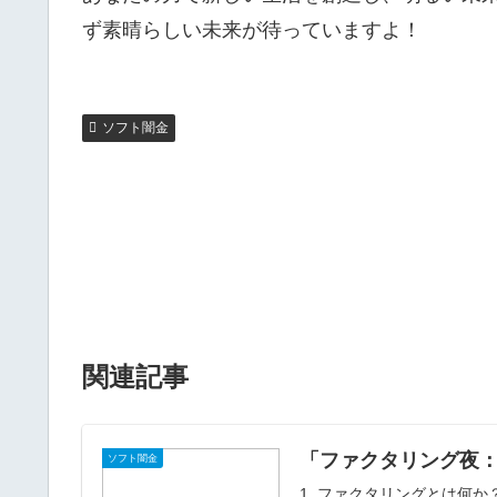
ず素晴らしい未来が待っていますよ！
ソフト闇金
関連記事
「ファクタリング夜
ソフト闇金
1. ファクタリングとは何