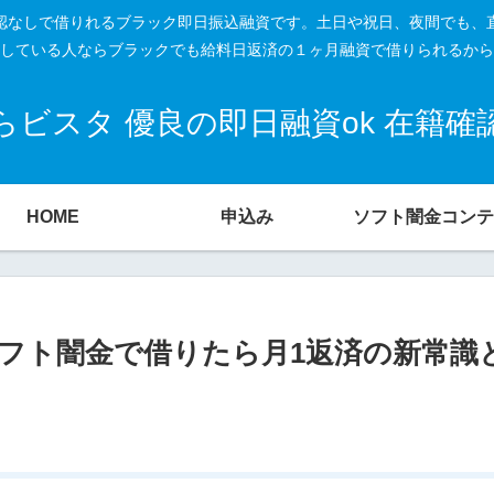
籍確認なしで借りれるブラック即日振込融資です。土日や祝日、夜間でも、
している人ならブラックでも給料日返済の１ヶ月融資で借りられるから
ビスタ 優良の即日融資ok 在籍
HOME
申込み
ソフト闇金コンテ
フト闇金で借りたら月1返済の新常識