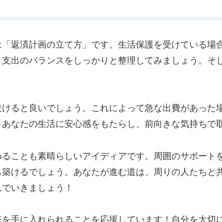
は「返済計画の立て方」です。生活保護を受けている場
と支出のバランスをしっかりと整理してみましょう。そ
設けると良いでしょう。これによって急な出費があった
、あなたの生活に安心感をもたらし、前向きな気持ちで
めることも素晴らしいアイディアです。周囲のサポート
も築けるでしょう。あなたが進む道は、周りの人たちと
んでいきましょう！
来を手に入れられることを応援しています！自分を大切