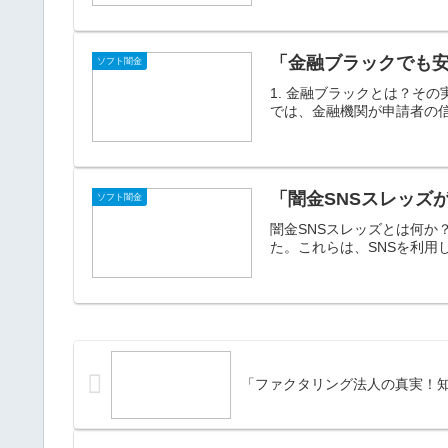
「金融ブラックでも
ソフト闇金
1. 金融ブラックとは？そ
では、金融機関が申請者の信
「闇金SNSスレッズ
ソフト闇金
闇金SNSスレッズとは何か
た。これらは、SNSを利用
「ファクタリング法人の真実！