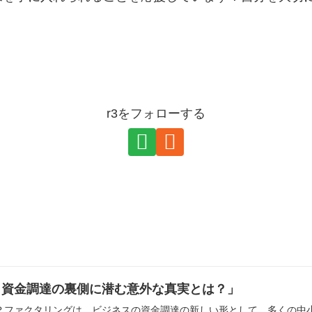
r3をフォローする
：資金調達の裏側に潜む意外な真実とは？」
か？ファクタリングは、ビジネスの資金調達の新しい形として、多くの