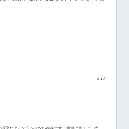
r3
中小企業にとって欠かせない存在です。簡単に言えば、売