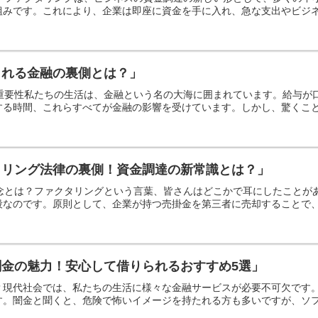
みです。これにより、企業は即座に資金を手に入れ、急な支出やビジネス
られる金融の裏側とは？」
の重要性私たちの生活は、金融という名の大海に囲まれています。給与
る時間、これらすべてが金融の影響を受けています。しかし、驚くことに
タリング法律の裏側！資金調達の新常識とは？」
概念とは？ファクタリングという言葉、皆さんはどこかで耳にしたこと
なのです。原則として、企業が持つ売掛金を第三者に売却することで、す
金の魅力！安心して借りられるおすすめ5選」
？現代社会では、私たちの生活に様々な金融サービスが必要不可欠です
。闇金と聞くと、危険で怖いイメージを持たれる方も多いですが、ソフト