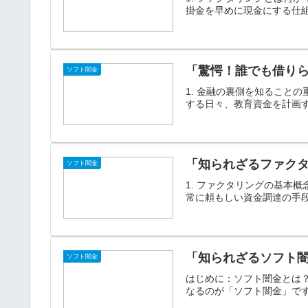
掛金を早めに現金にする仕組
「驚愕！誰でも借り
ソフト闇金
1. 金融の裏側を知ること
する日々、教育資金を計画す
「知られざるファク
ソフト闇金
1. ファクタリングの基本
常に頼もしい資金調達の手段
「知られざるソフト闇
ソフト闇金
はじめに：ソフト闇金とは
なるのが「ソフト闇金」です