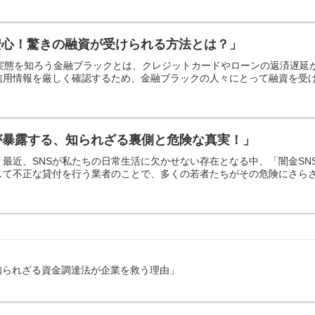
安心！驚きの融資が受けられる方法とは？」
の実態を知ろう金融ブラックとは、クレジットカードやローンの返済遅
用情報を厳しく確認するため、金融ブラックの人々にとって融資を受ける
が暴露する、知られざる裏側と危険な真実！」
？最近、SNSが私たちの日常生活に欠かせない存在となる中、「闇金S
して不正な貸付を行う業者のことで、多くの若者たちがその危険にさらされ
知られざる資金調達法が企業を救う理由」