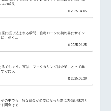
の成長...
2025.04.05
が口座に振り込まれる瞬間、住宅ローンの契約書にサイン
、多く...
2025.04.25
があるでしょう。実は、ファクタリングは企業にとって非
ぐに現...
2025.03.28
。その中でも、急な資金が必要になった際に力強い味方と
闇金はそ...