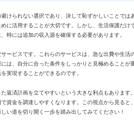
の避けられない選択であり、決して恥ずかしいことでは
ために活用することが大切です。しかし、生活保護だけ
に、時には追加の収入源を確保する必要があります。
資サービスです。これらのサービスは、急な出費や生活
際には、自分に合った条件をしっかりと見極めることが
活を実現することができるのです。
した返済計画を立てやすいという大きな利点もあります
囲で資金を調達しやすくなります。この視点から見ると
新しい道を切り開く一歩を踏み出してみてください！