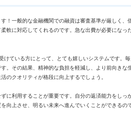
ます！一般的な金融機関での融資は審査基準が厳しく、
て柔軟に対応してくれるのです。急な出費が必要になっ
を受けている方にとって、とても嬉しいシステムです。
です。その結果、精神的な負担を軽減し、より前向きな
生活のクオリティが格段に向上するでしょう。
せずに利用することが重要です。自分の返済能力をしっ
質を向上させ、明るい未来へ進んでいくことができるの