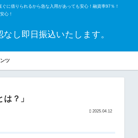
直ぐに借りられるから急な入用があっても安心！融資率97％！
安心！
確認なし即日振込いたします。
ンツ
とは？」
2025.04.12