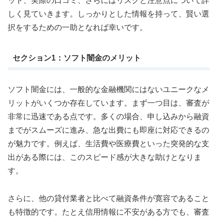
ット、実際の口コミ、さらにはリスクと注意点について詳
しく見ていきます。しっかりとした情報を持って、賢い選
択をするための一助となれば幸いです。
セクション1：ソフト闇金のメリット
ソフト闇金には、一般的な金融機関にはないユニークなメ
リットがいくつか存在しています。まず一つ目は、審査が
非常に迅速である点です。多くの場合、申し込みから融資
までがスムーズに進み、急な出費にも即座に対応できるの
が魅力です。例えば、生活費や医療費といった突発的な支
出がある際には、このスピード感が大きな助けとなりま
す。
さらに、他の貸付業者と比べて融資条件が寛容であること
も特徴的です。たとえ信用情報に不安がある方でも、審査