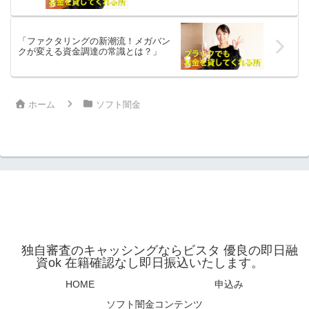
「ファクタリングの新潮流！メガバン
クが変える資金調達の常識とは？」
ホーム
ソフト闇金
独自審査のキャッシングならビスタ 優良の即日融
資ok 在籍確認なし即日振込いたします。
HOME
申込み
ソフト闇金コンテンツ