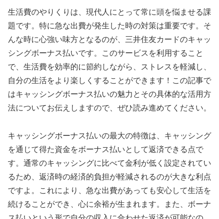
生活費のやりくりは、現代人にとって常に頭を悩ませる課
題です。特に急な出費が発生した時の対策は重要です。そ
んな時に心強い味方となるのが、三井住友カードのキャッ
シングボーナス払いです。このサービスを利用すること
で、生活費を効率的に節約しながら、ストレスを軽減し、
自分の生活をより楽しくすることができます！この記事で
はキャッシングボーナス払いの魅力とその具体的な活用方
法についてお伝えしますので、ぜひ読み進めてください。
キャッシングボーナス払いの最大の特徴は、キャッシング
を通じて得た資金をボーナス払いとして返済できる点で
す。通常のキャッシングに比べて金利が低く設定されてい
るため、返済時の経済的負担が軽減されるのが大きな利点
ですよ。これにより、急な出費があっても安心して生活を
続けることができ、心に余裕が生まれます。また、ボーナ
ス払いという形で自分の収入に合わせた返済が可能なの