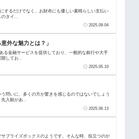
利にするだけでなく、お財布にも優しい素晴らしい支払い
タイ...
2025.09.04
る意外な魅力とは？」
のある金融サービスを提供しており、一般的な銀行や大手
してお...
2025.05.10
いう問いに、多くの方が驚きを感じるのではないでしょう
入観があ...
2025.06.13
でサプライズボックスのようです。そんな時、役立つのが