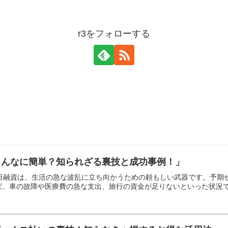
r3をフォローする
こんなに簡単？知られざる裏技と成功事例！」
即日融資は、生活の急な波乱に立ち向かうための頼もしい武器です。予
、車の故障や医療費の急な支出、旅行の資金が足りないといった状況では