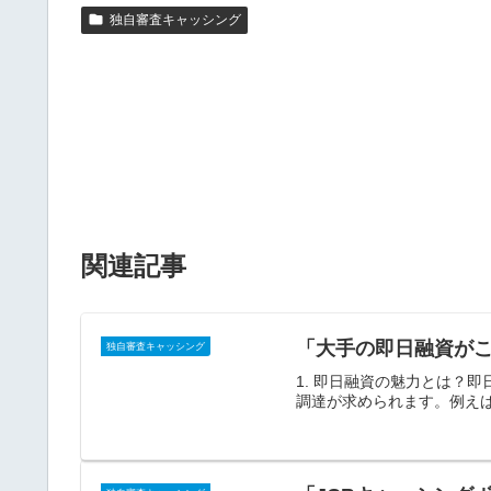
独自審査キャッシング
関連記事
「大手の即日融資が
独自審査キャッシング
1. 即日融資の魅力とは？
調達が求められます。例えば