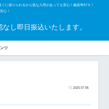
直ぐに借りられるから急な入用があっても安心！融資率97％！
安心！
確認なし即日振込いたします。
ンツ
2025.07.06