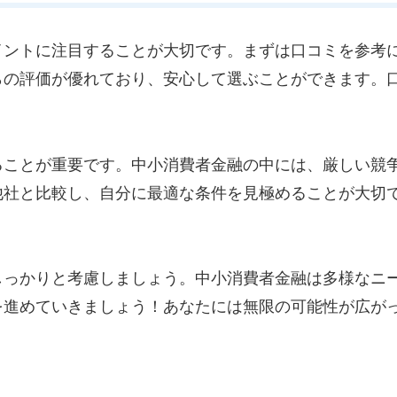
イントに注目することが大切です。まずは口コミを参考
らの評価が優れており、安心して選ぶことができます。
ることが重要です。中小消費者金融の中には、厳しい競
他社と比較し、自分に最適な条件を見極めることが大切
しっかりと考慮しましょう。中小消費者金融は多様なニ
を進めていきましょう！あなたには無限の可能性が広が