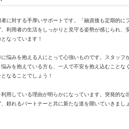
用者に対する手厚いサポートです。「融資後も定期的に
ず、利用者の生活をしっかりと見守る姿勢が感じられ、
力となっています！
特に悩みを抱える人にとって心強いものです。スタッフ
。悩みを抱えている方も、一人で不安を抱え込むことな
ーとなることでしょう！
を利用している理由が明らかになっています。突発的な
ず、頼れるパートナーと共に新たな道を開いていきまし