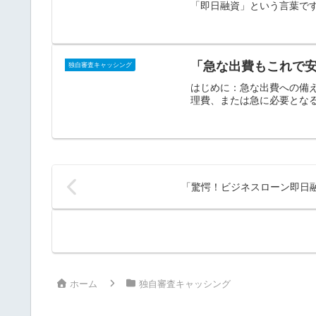
「即日融資」という言葉です
「急な出費もこれで安
独自審査キャッシング
はじめに：急な出費への備
理費、または急に必要となる
「驚愕！ビジネスローン即日
ホーム
独自審査キャッシング