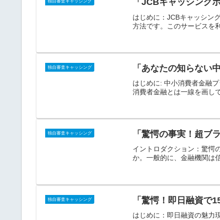
「JCBキャッシング
独自審査キャッシング
はじめに：JCBキャッシン
方法です。このサービスを利
「あなたの知らない
独自審査キャッシング
はじめに: 中小消費者金
消費者金融とは一線を画して
「驚愕の事実！超ブ
独自審査キャッシング
イントロダクション：驚愕
か。一般的に、金融機関は信
「驚愕！即日融資で1
独自審査キャッシング
はじめに：即日融資の魅力