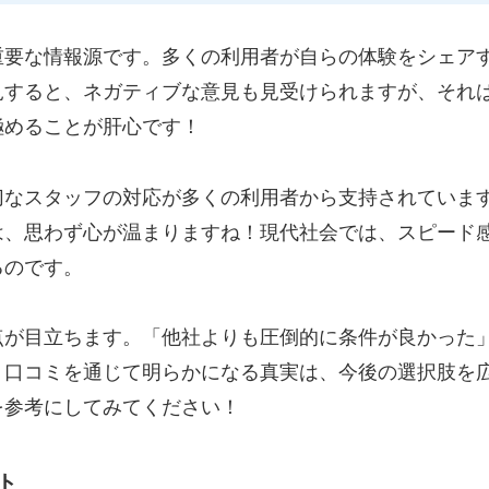
重要な情報源です。多くの利用者が自らの体験をシェア
見すると、ネガティブな意見も見受けられますが、それ
極めることが肝心です！
切なスタッフの対応が多くの利用者から支持されていま
は、思わず心が温まりますね！現代社会では、スピード
るのです。
点が目立ちます。「他社よりも圧倒的に条件が良かった
。口コミを通じて明らかになる真実は、今後の選択肢を
を参考にしてみてください！
ト