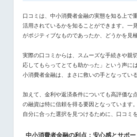
口コミは、中小消費者金融の実態を知る上で
活用されているかを知ることができます。一
がポジティブなものであったか、どうかを見
実際の口コミからは、スムーズな手続きや親
応してもらってとても助かった」という声に
小消費者金融は、まさに救いの手となってい
加えて、金利や返済条件についても高評価な
の融資は特に信頼を得る要因となっています
自分に合った選択を見つけるために、口コミ
中小消費者金融の利点：安心感とサポー