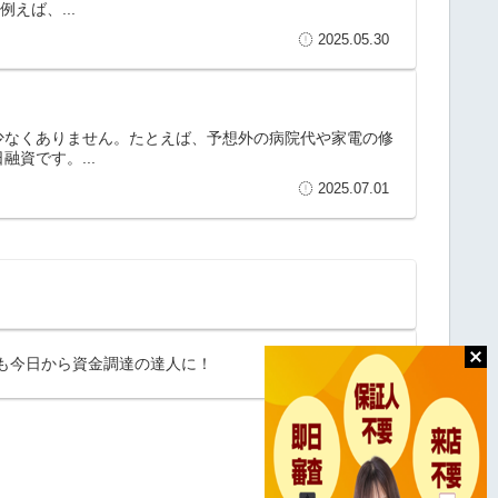
えば、...
2025.05.30
少なくありません。たとえば、予想外の病院代や家電の修
資です。...
2025.07.01
も今日から資金調達の達人に！