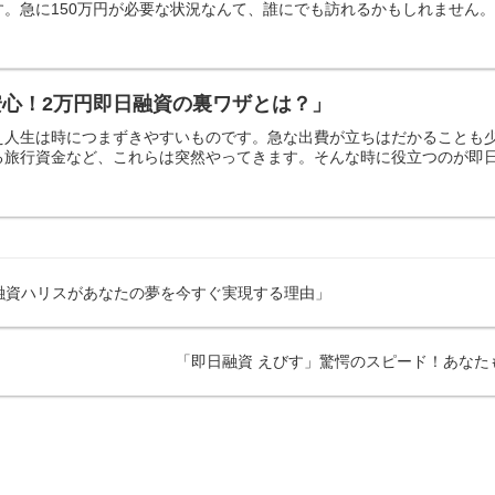
。急に150万円が必要な状況なんて、誰にでも訪れるかもしれません。例
心！2万円即日融資の裏ワザとは？」
え人生は時につまずきやすいものです。急な出費が立ちはだかることも
旅行資金など、これらは突然やってきます。そんな時に役立つのが即日融
融資ハリスがあなたの夢を今すぐ実現する理由」
「即日融資 えびす」驚愕のスピード！あなた