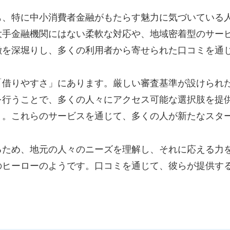
も、特に中小消費者金融がもたらす魅力に気づいている
大手金融機関にはない柔軟な対応や、地域密着型のサー
徴を深堀りし、多くの利用者から寄せられた口コミを通
「借りやすさ」にあります。厳しい審査基準が設けられ
を行うことで、多くの人々にアクセス可能な選択肢を提
う。これらのサービスを通じて、多くの人が新たなスタ
るため、地元の人々のニーズを理解し、それに応える力
のヒーローのようです。口コミを通じて、彼らが提供す
！