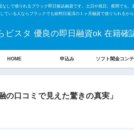
籍確認なしで借りれるブラック即日振込融資です。土日や祝日、夜間でも、
している人ならブラックでも給料日返済の１ヶ月融資で借りられるから
ビスタ 優良の即日融資ok 在籍
HOME
申込み
ソフト闇金コンテ
融の口コミで見えた驚きの真実」