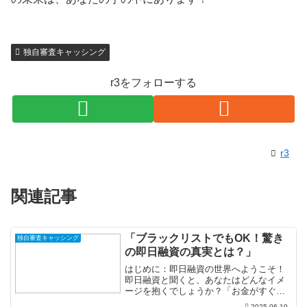
独自審査キャッシング
r3をフォローする
r3
関連記事
「ブラックリストでもOK！驚き
独自審査キャッシング
の即日融資の真実とは？」
はじめに：即日融資の世界へようこそ！
即日融資と聞くと、あなたはどんなイメ
ージを抱くでしょうか？「お金がすぐ手
に入る」と楽観的に思う一方で、「ブラ
2025.06.10