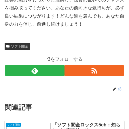
を掴み取ってください。あなたの前向きな気持ちが、必ず
良い結果につながります！どんな道を選んでも、あなた自
身の力を信じ、前進し続けましょう！
ソフト闇金
r3をフォローする
r3
関連記事
「ソフト闇金ロックス5ch：知ら
ソフト闇金