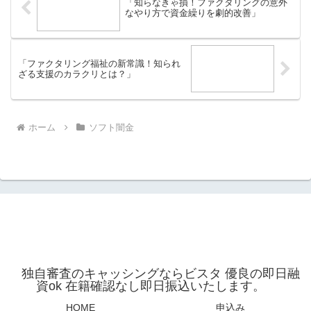
「知らなきゃ損！ファクタリングの意外
なやり方で資金繰りを劇的改善」
「ファクタリング福祉の新常識！知られ
ざる支援のカラクリとは？」
ホーム
ソフト闇金
独自審査のキャッシングならビスタ 優良の即日融
資ok 在籍確認なし即日振込いたします。
HOME
申込み