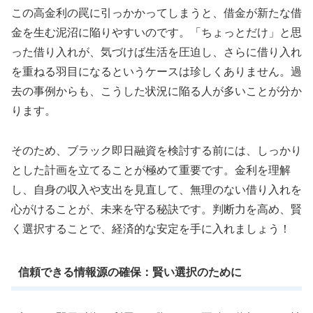
この高金利の罠に引っかかってしまうと、借金が新たな借
金を生む泥沼に陥りやすいのです。「ちょっとだけ」と思
った借り入れが、気づけば生活を圧迫し、さらに借り入れ
を重ねる羽目になるというケースは珍しくありません。過
去の事例からも、こうした状況に陥る人が多いことが分か
ります。
そのため、ブラック即日融資を検討する前には、しっかり
とした計画を立てることが極めて重要です。金利を理解
し、自身の収入や支出を見直して、無理のない借り入れを
心がけることが、未来を守る秘訣です。判断力を高め、賢
く選択することで、経済的な安定を手に入れましょう！
信頼できる情報源の確保：賢い選択のために