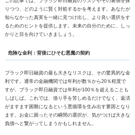
この記事では、ブラック即日融資のリスクやその裏側を探
りつつ、どのように賢く対処するかを考えます。あなたが
知らなかった真実を一緒に見つけ出し、より良い選択をす
るためのヒントを提供します。未来の自分のために、しっ
かりと目を向けていきましょう。
危険な金利：背後にひそむ悪魔の契約
ブラック即日融資の最も大きなリスクは、その驚異的な金
利です。通常の金融機関では年利が数％から20％程度で
すが、ブラック即日融資では年利が100％を超えることも
しばしば。これでは、借り手を苦しめるだけでなく、返済
がますます困難になるという悪循環を生み出す要因となり
ます。お金に困ったその瞬間の選択が、気がつけば大きな
負債へと繋がってしまうかもしれません。