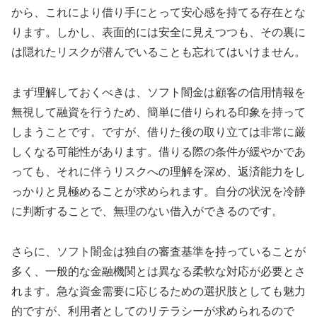
から、これにより借り手にとって安心感を持てる存在とな
ります。しかし、表面的には安全に見えつつも、その裏に
は隠れたリスクが潜んでいることも忘れてはいけません。
まず理解しておくべきは、ソフト闇金は顧客の信用情報を
無視して融資を行うため、簡単に借りられる印象を持って
しまうことです。ですが、借りた後の取り立ては非常に厳
しくなる可能性があります。借りる際の条件が緩やかであ
っても、それに伴うリスクへの理解を深め、返済能力をし
っかりと見極めることが求められます。自分の状況を冷静
に判断することで、無理のない借入ができるのです。
さらに、ソフト闇金は独自の審査基準を持っていることが
多く、一般的な金融機関とは異なる柔軟な対応が必要とさ
れます。急な資金需要に応じるための選択肢としても魅力
的ですが、利用者としてのリテラシーが求められるので