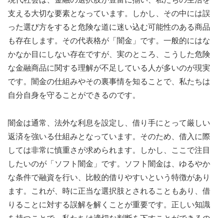
支える大切な要素となっています。しかし、その中には誤
った選び方をすると危険な道に迷い込む可能性のある商品
も存在します。その代表格が「闇金」です。一般的にはな
かなか目にしない存在ですが、実のところ、こうした危険
な金融商品に関する理解が不足している人が多いのが現実
です。闇金の仕組みやその裏事情を知ることで、私たちは
自分自身を守ることができるのです。
闇金は通常、法外な利息を設定し、借り手にとって厳しい
返済を強いる仕組みとなっています。そのため、借入に際
しては非常に慎重さが求められます。しかし、ここで注目
したいのが「ソフト闇金」です。ソフト闇金は、ゆるやか
な条件で融資を行い、比較的借りやすいという特徴があり
ます。これが、時に正当な選択肢とされることもあり、借
りることに対する誤解を解くことが重要です。正しい知識