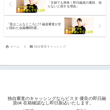
「主婦でも簡単！即日融資の裏技、知
らないと損する理由」
「実はこんなところに!? 融資審査が甘
い隠れた金融機関5選」
ホーム
独自審査キャッシング
独自審査のキャッシングならビスタ 優良の即日融
資ok 在籍確認なし即日振込いたします。