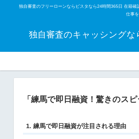
独自審査のフリーローンならビスタなら24時間365日 在
仕事を
独自審査のキャッシングなら
「練馬で即日融資！驚きのスピ
1. 練馬で即日融資が注目される理由