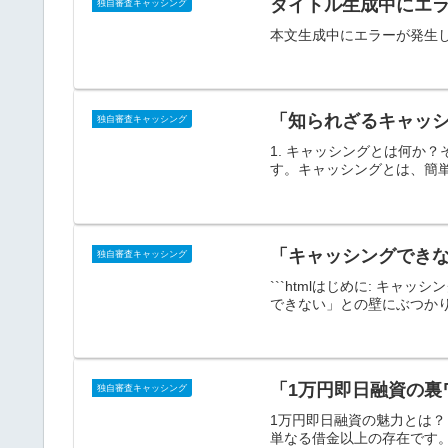
タイトル生成中にエ
独自審査キャッシング
本文生成中にエラーが発生
「知られざるキャッ
独自審査キャッシング
1. キャッシングとは何か
す。キャッシングとは、簡単
「キャッシングでき
独自審査キャッシング
```htmlはじめに: 
できない」との壁にぶつかり
「1万円即日融資の裏
独自審査キャッシング
1万円即日融資の魅力とは
単なる借金以上の存在です。