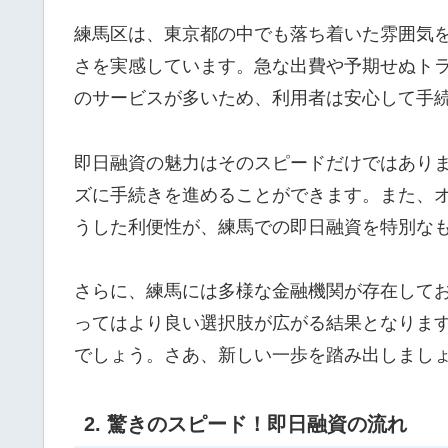
練馬区は、東京都の中でも落ち着いた雰囲気
さを実感しています。急な出費や予期せぬト
のサービスが多いため、利用者は安心して手
即日融資の魅力はそのスピードだけではあり
ズに手続きを進めることができます。また、
うした利便性が、練馬での即日融資を特別な
さらに、練馬には多様な金融機関が存在して
ってはより良い選択肢が広がる結果となりま
でしょう。さあ、新しい一歩を踏み出しまし
2. 驚きのスピード！即日融資の流れ