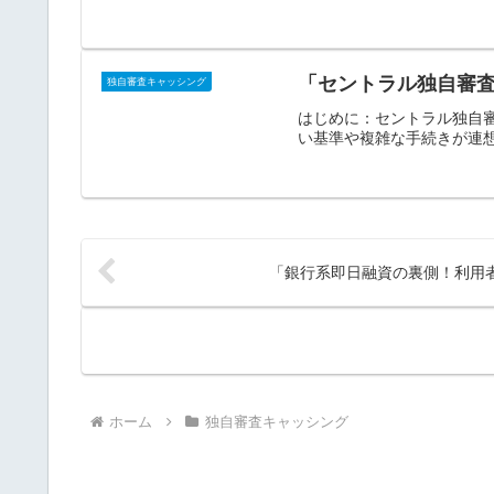
「セントラル独自審
独自審査キャッシング
はじめに：セントラル独自
い基準や複雑な手続きが連想
「銀行系即日融資の裏側！利用
ホーム
独自審査キャッシング