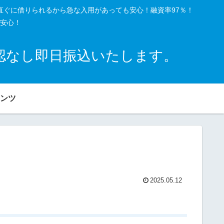
直ぐに借りられるから急な入用があっても安心！融資率97％！
安心！
確認なし即日振込いたします。
ンツ
2025.05.12