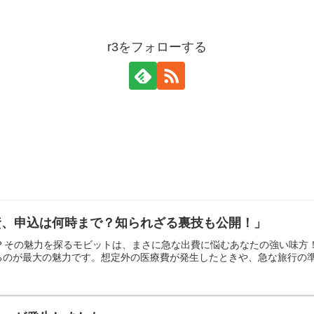
r3をフォローする
資、申込は何時まで？知られざる裏技も公開！」
は？その魅力を探るモビットは、まさに急な出費に悩むあなたの強い味
のが最大の魅力です。想定外の医療費が発生したときや、急な旅行の準備