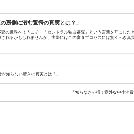
査の裏側に潜む驚愕の真実とは？」
審査の世界へようこそ！「セントラル独自審査」という言葉を耳にした
されるかもしれませんが、実際にはこの審査プロセスには驚くべき真実が
者が知らない驚きの真実とは？」
「知らなきゃ損！意外な中小消費