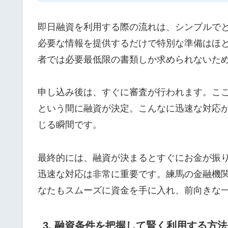
即日融資を利用する際の流れは、シンプルで
必要な情報を提供するだけで特別な準備はほ
者では必要最低限の書類しか求められないた
申し込み後は、すぐに審査が行われます。こ
という間に融資が決定。こんなに迅速な対応
じる瞬間です。
最終的には、融資が決まるとすぐにお金が振
迅速な対応は非常に重要です。練馬の金融機
なたもスムーズに資金を手に入れ、前向きな
3. 融資条件を把握して賢く利用する方法