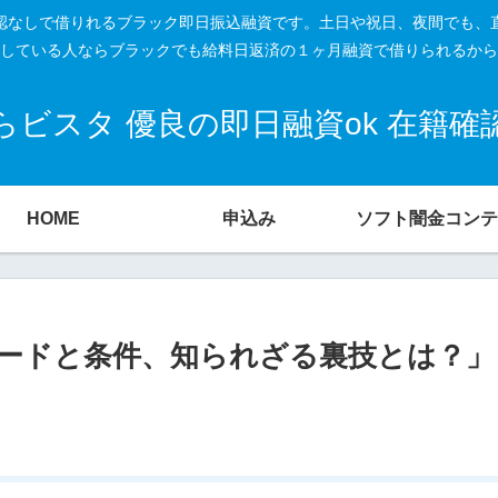
籍確認なしで借りれるブラック即日振込融資です。土日や祝日、夜間でも、
している人ならブラックでも給料日返済の１ヶ月融資で借りられるから
ビスタ 優良の即日融資ok 在籍
HOME
申込み
ソフト闇金コンテ
ードと条件、知られざる裏技とは？」