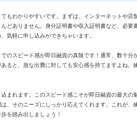
とてもわかりやすいです。まずは、インターネットや店
とんどありません。身分証明書や収入証明書など、必要
め、気軽に申し込みができちゃいます。
こでのスピード感が即日融資の真髄です！通常、数十分
があると、急な出費に対しても安心感を持てますよね。
り込まれます。このスピード感こそが即日融資の最大の
関は、そのニーズにしっかり応えてくれます。これが、
一歩を踏み出しましょう！