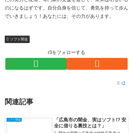
のになるはずです。自分自身を信じて、勇気を持って歩ん
でいきましょう！あなたには、その力があります。
ソフト闇金
r3をフォローする
r3
関連記事
「広島市の闇金、実はソフト!? 安
ソフト闇金
全に借りる裏技とは？」