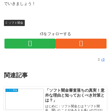
でいきましょう！
ソフト闇金
r3をフォローする
r3
関連記事
「ソフト闇金審査落ちの真実！意
ソフト闇金
外な理由と知っておくべき対策と
は？」
はじめに：ソフト闇金とは？ソフト闇
金。聞いたことがある人も多いのではな