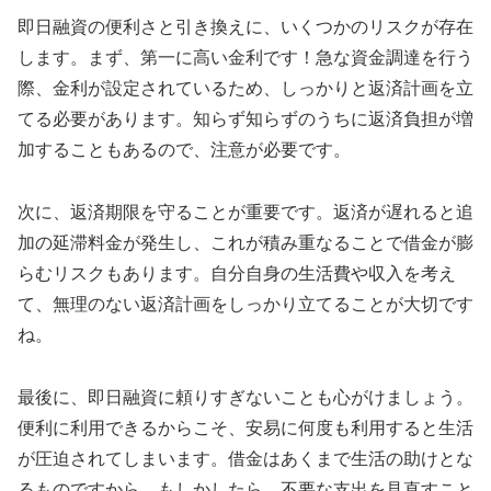
即日融資の便利さと引き換えに、いくつかのリスクが存在
します。まず、第一に高い金利です！急な資金調達を行う
際、金利が設定されているため、しっかりと返済計画を立
てる必要があります。知らず知らずのうちに返済負担が増
加することもあるので、注意が必要です。
次に、返済期限を守ることが重要です。返済が遅れると追
加の延滞料金が発生し、これが積み重なることで借金が膨
らむリスクもあります。自分自身の生活費や収入を考え
て、無理のない返済計画をしっかり立てることが大切です
ね。
最後に、即日融資に頼りすぎないことも心がけましょう。
便利に利用できるからこそ、安易に何度も利用すると生活
が圧迫されてしまいます。借金はあくまで生活の助けとな
るものですから、もしかしたら、不要な支出を見直すこと