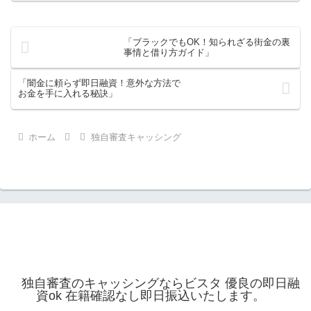
「ブラックでもOK！知られざる街金の裏
事情と借り方ガイド」
「闇金に頼らず即日融資！意外な方法で
お金を手に入れる秘訣」
ホーム
独自審査キャッシング
独自審査のキャッシングならビスタ 優良の即日融
資ok 在籍確認なし即日振込いたします。