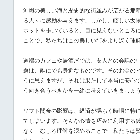
沖縄の美しい海と歴史的な街並みが広がる那
る人々に感動を与えます。しかし、眩しい太
ポットを歩いていると、目に見えないところ
ことで、私たちはこの美しい街をより深く理
道端のカフェや居酒屋では、友人との会話の
題は、誰にでも身近なものです。そのお金の
うに思えますが、それは果たして本当に安心
う向き合うべきかを一緒に考えていきましょ
ソフト闇金の影響は、経済が揺らぐ時期に特
てしまいます。そんな心情を巧みに利用する
なく、むしろ理解を深めることで、私たちは