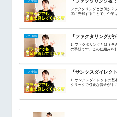
「ファクタリング夜
ソフト闇金
ファクタリングとは何か？
者に売却することで、企業は
「ファクタリングが
ソフト闇金
1. ファクタリングとは？
の手段です。この仕組みを利
「サンクスダイレク
ソフト闇金
1. サンクスダイレクトの
クリックで必要な資金が手に