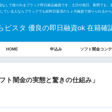
籍確認なしで借りれるブラック即日振込融資です。土日や祝日、夜間でも、
している人ならブラックでも給料日返済の１ヶ月融資で借りられるから
ビスタ 優良の即日融資ok 在籍
HOME
申込み
ソフト闇金コンテ
フト闇金の実態と驚きの仕組み」