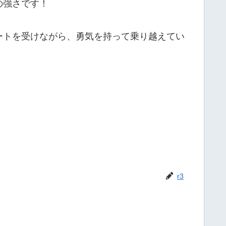
の強さです！
ートを受けながら、勇気を持って乗り越えてい
r3