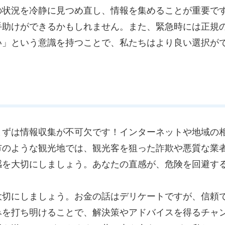
の状況を冷静に見つめ直し、情報を集めることが重要で
手助けができるかもしれません。また、緊急時には正規
い」という意識を持つことで、私たちはより良い選択が
まずは情報収集が不可欠です！インターネットや地域の
市のような観光地では、観光客を狙った詐欺や悪質な業
感を大切にしましょう。あなたの直感が、危険を回避す
大切にしましょう。お金の話はデリケートですが、信頼
みを打ち明けることで、解決策やアドバイスを得るチャ