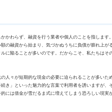
もかかわらず、融資を行う業者や個人のことを指します
小額の融資から始まり、気づかぬうちに負債が膨れ上が
クルに陥ることが多いのです。だからこそ、私たちはそ
元の人々が短期的な現金の必要に迫られることが多いた
手続き」といった魅力的な言葉で利用者を誘いますが、
終的には借金が雪だるま式に増えてしまう恐ろしい現実