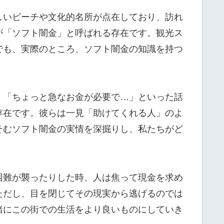
しいビーチや文化的名所が点在しており、訪れ
が「ソフト闇金」と呼ばれる存在です。観光ス
でも、実際のところ、ソフト闇金の知識を持つ
。「ちょっと急なお金が必要で…」といった話
存在です。彼らは一見「助けてくれる人」のよ
そむソフト闇金の実情を深掘りし、私たちがど
困難が襲ったりした時、人は焦って現金を求め
ただし、目を閉じてその現実から逃げるのでは
緒にこの街での生活をより良いものにしていき