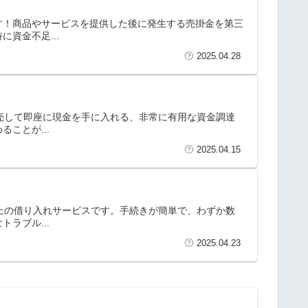
」
す！商品やサービスを提供した後に発生する売掛金を第三
資金不足...
2025.04.28
販売して即座に現金を手に入れる、非常に有用な資金調達
ことが...
2025.04.15
ト上の借り入れサービスです。手続きが簡単で、わずか数
ラブル...
2025.04.23