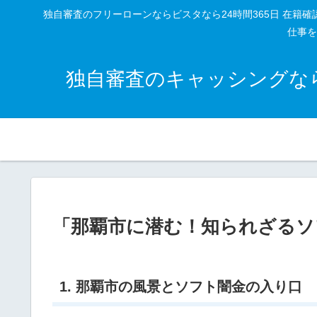
独自審査のフリーローンならビスタなら24時間365日 在
仕事を
独自審査のキャッシングなら
「那覇市に潜む！知られざるソ
1. 那覇市の風景とソフト闇金の入り口