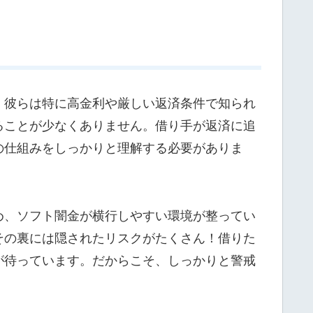
。彼らは特に高金利や厳しい返済条件で知られ
ることが少なくありません。借り手が返済に追
の仕組みをしっかりと理解する必要がありま
め、ソフト闇金が横行しやすい環境が整ってい
その裏には隠されたリスクがたくさん！借りた
が待っています。だからこそ、しっかりと警戒