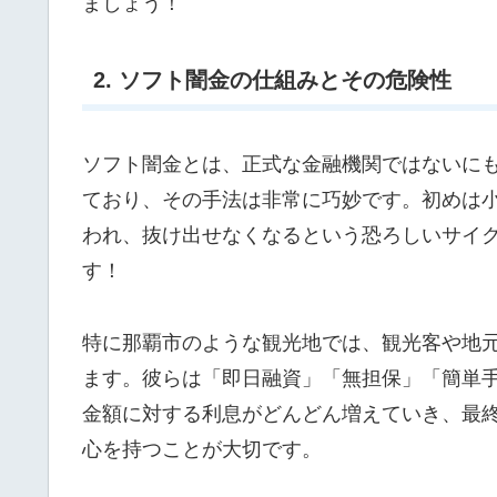
ましょう！
2. ソフト闇金の仕組みとその危険性
ソフト闇金とは、正式な金融機関ではないに
ており、その手法は非常に巧妙です。初めは
われ、抜け出せなくなるという恐ろしいサイ
す！
特に那覇市のような観光地では、観光客や地
ます。彼らは「即日融資」「無担保」「簡単
金額に対する利息がどんどん増えていき、最
心を持つことが大切です。