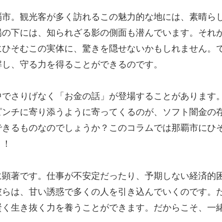
覇市。観光客が多く訪れるこの魅力的な地には、素晴ら
陽の下には、知られざる影の側面も潜んでいます。それ
にひそむこの実体に、驚きを隠せないかもしれません。
解し、守る力を得ることができるのです。
中でさりげなく「お金の話」が登場することがあります
ピンチに寄り添うように寄ってくるのが、ソフト闇金の
できるものなのでしょうか？このコラムでは那覇市にひ
う！
に顕著です。仕事が不安定だったり、予期しない経済的
彼らは、甘い誘惑で多くの人を引き込んでいくのです。
賢く生き抜く力を養うことができます。だからこそ、一