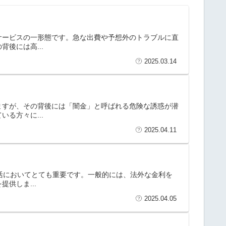
サービスの一形態です。急な出費や予想外のトラブルに直
後には高...
2025.03.14
ますが、その背後には「闇金」と呼ばれる危険な誘惑が潜
る方々に...
2025.04.11
生活においてとても重要です。一般的には、法外な金利を
供しま...
2025.04.05