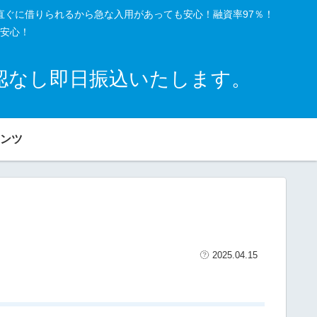
直ぐに借りられるから急な入用があっても安心！融資率97％！
安心！
確認なし即日振込いたします。
ンツ
2025.04.15