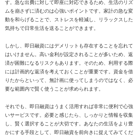
す。急な出費に対して即座に対応できるため、生活のリズ
ムを崩さずに済むのは心強いポイントです。家計の急な変
動を和らげることで、ストレスを軽減し、リラックスした
気持ちで日常生活を送ることができます。
しかし、即日融資にはデメリットも存在することを忘れて
はいけません。高い金利が設定されることが多いため、返
済が困難になるリスクもあります。そのため、利用する際
には計画的な返済を考えておくことが重要です。資金を借
りたからといって、無計画に使ってしまうのではなく、必
要な範囲内で賢く使うことが求められます。
それでも、即日融資はうまく活用すれば非常に便利で心強
いサービスです。必要と感じたら、しっかりと情報を収集
し、賢く選択することが大切です。あなたの生活をより豊
かにする手段として、即日融資を前向きに捉えてみてくだ