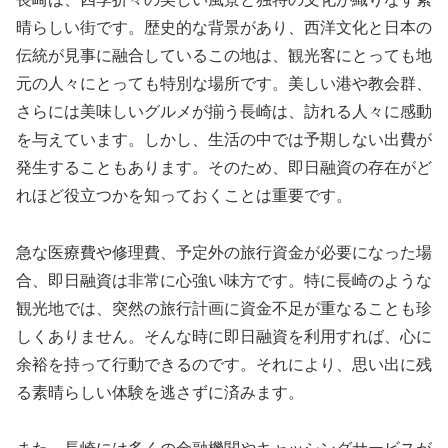
晴らしい街です。歴史的な背景があり、西洋文化と日本の
伝統が見事に融合しているこの地は、観光客にとっても地
元の人々にとっても特別な場所です。美しい港や教会群、
さらには美味しいグルメが揃う長崎は、訪れる人々に感動
を与えています。しかし、生活の中では予期しない出費が
発生することもあります。そのため、即日融資の存在がど
れほど役立つかを知っておくことは重要です。
急な医療費や修理費、予定外の旅行資金が必要になった場
合、即日融資は非常に心強い味方です。特に長崎のような
観光地では、突然の旅行計画に資金不足が重なることも珍
しくありません。そんな時に即日融資を利用すれば、心に
余裕を持って行動できるのです。それにより、思い出に残
る素晴らしい体験を逃さずに済みます。