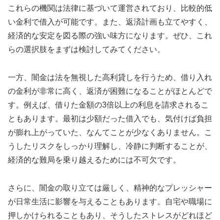
これらの機関は法律に基づいて運営されており、比較的低
い金利で借入が可能です。また、返済計画も立てやすく、
経済的な安定を図る際の強い味方になります。ぜひ、これ
らの選択肢をまずは検討してみてください。
一方、闇金は法を無視した高利貸しを行うため、借り入れ
の金利が非常に高く、返済が困難になることがほとんどで
す。例えば、借りた金額の3倍以上の利息を請求されるこ
ともあります。最初は少額だった借入でも、気付けば負担
が膨れ上がっていた、なんてことが少なくありません。こ
うしたリスクをしっかり理解し、冷静に判断することが、
経済的な難局を乗り越えるためには不可欠です。
さらに、闇金の取り立ては厳しく、精神的なプレッシャー
が日常生活に影響を与えることもあります。自宅や職場に
押しかけられることもあり、そうしたストレスがどれほど