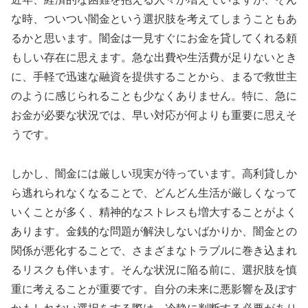
な時、ついつい闇金という選択肢を考えてしまうこともあ
るかと思います。闇金は一見すぐにお金を貸してくれる頼
もしい存在に思えます。急な出費や生活費が足りないとき
に、手軽で迅速な融資を提供することから、まるで救世主
のように感じられることも少なくありません。特に、急に
お金が必要な状況では、早い対応が何よりも重要に思えそ
うです。
しかし、闇金には厳しい現実が待っています。高利貸しか
ら逃れられなくなることで、どんどん生活が厳しくなって
いくことが多く、精神的なストレスも増大することがよく
あります。金銭的な問題が解決しないばかりか、闇金との
関係が悪化することで、さまざまなトラブルに巻き込まれ
るリスクも伴います。そんな状況に陥る前に、選択肢を慎
重に考えることが重要です。自分の未来に悪影響を及ぼす