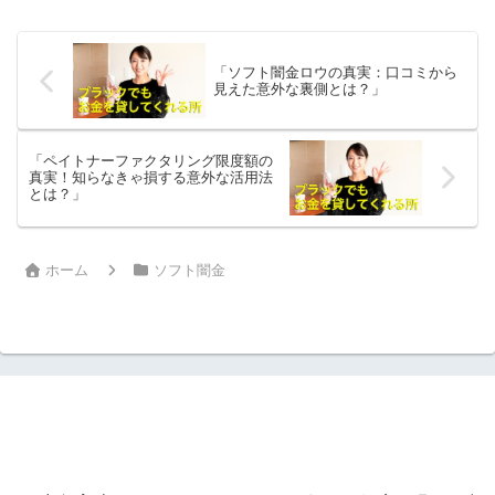
頼もしいサービスがあなたを助けるかも
しれません！最近では、金融...
「ソフト闇金ロウの真実：口コミから
見えた意外な裏側とは？」
「ペイトナーファクタリング限度額の
真実！知らなきゃ損する意外な活用法
とは？」
ホーム
ソフト闇金