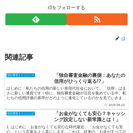
r3をフォローする
r3
関連記事
「独自審査金融の裏側：あなたの
独自審査キャッシング
信用がひっくり返る!?」
はじめに：私たちの信用の新しい形現代社会において、「信用」はま
さに新しい通貨です！特に、独自審査金融が注目を集めている中、私
たちの信用評価の基準がどのように進化しているのかを見ていきまし
ょう。これまでの銀行や金融機関が一律な基準で判断してい...
2025.06.23
「お金がなくても安心？キャッシ
独自審査キャッシング
ング設定しない新常識とは！」
1. はじめに：お金がなくても安心な時代最近、「お金がなくても安
心」という言葉をよく耳にします。これは、従来の「お金がすべての