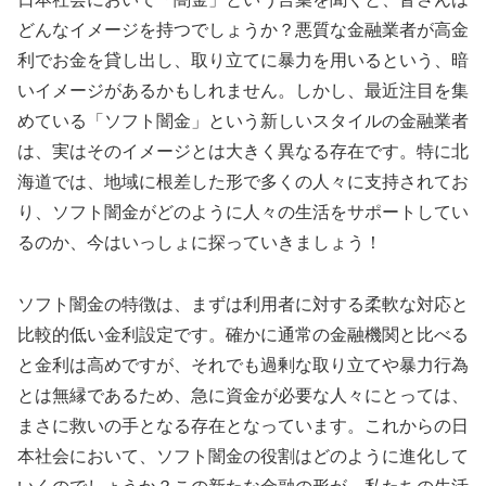
どんなイメージを持つでしょうか？悪質な金融業者が高金
利でお金を貸し出し、取り立てに暴力を用いるという、暗
いイメージがあるかもしれません。しかし、最近注目を集
めている「ソフト闇金」という新しいスタイルの金融業者
は、実はそのイメージとは大きく異なる存在です。特に北
海道では、地域に根差した形で多くの人々に支持されてお
り、ソフト闇金がどのように人々の生活をサポートしてい
るのか、今はいっしょに探っていきましょう！
ソフト闇金の特徴は、まずは利用者に対する柔軟な対応と
比較的低い金利設定です。確かに通常の金融機関と比べる
と金利は高めですが、それでも過剰な取り立てや暴力行為
とは無縁であるため、急に資金が必要な人々にとっては、
まさに救いの手となる存在となっています。これからの日
本社会において、ソフト闇金の役割はどのように進化して