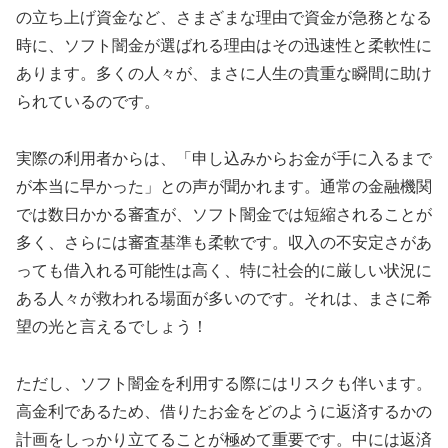
の立ち上げ資金など、さまざまな理由で資金が急務となる
時に、ソフト闇金が選ばれる理由はその迅速性と柔軟性に
あります。多くの人々が、まさに人生の貴重な瞬間に助け
られているのです。
実際の利用者からは、「申し込みからお金が手に入るまで
が本当に早かった」との声が聞かれます。通常の金融機関
では数日かかる審査が、ソフト闇金では短縮されることが
多く、さらには審査基準も柔軟です。収入の不安定さがあ
っても借入れる可能性は高く、特に社会的に厳しい状況に
ある人々が救われる場面が多いのです。それは、まさに希
望の光と言えるでしょう！
ただし、ソフト闇金を利用する際にはリスクも伴います。
高金利であるため、借りたお金をどのように返済するかの
計画をしっかり立てることが極めて重要です。中には返済