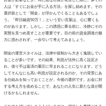
人は「すぐにお金が手に入る方法」を探し始めます。その
選択肢として「闇金」が浮かんでくることもあるでしょ
う。「即日融資50万！」という甘い言葉は、心に響くも
のがあります。しかし、この誘惑に乗る前に、冷静にその
実態を見つめ直すことが重要です。目の前の資金調達の魅
力に惑わされず、一歩引いて考えてみましょう。
闇金の運営スタイルは、法律や規制から大きく逸脱してい
ることが多いです。その結果、利息が法外に高く設定さ
れ、借り手は返済の重圧に苛まれることになります。どう
してそんなにも高い利息が設定されるのか、その背景にあ
る仕組みを知っておくことが、今後の選択です。お金に対
する考え方を改めることで、あなたの人生に新たな道が開
けるかもしれません。