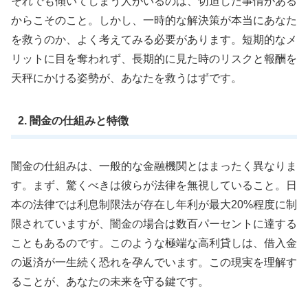
それでも傾いてしまう人がいるのは、切迫した事情がある
からこそのこと。しかし、一時的な解決策が本当にあなた
を救うのか、よく考えてみる必要があります。短期的なメ
リットに目を奪われず、長期的に見た時のリスクと報酬を
天秤にかける姿勢が、あなたを救うはずです。
2. 闇金の仕組みと特徴
闇金の仕組みは、一般的な金融機関とはまったく異なりま
す。まず、驚くべきは彼らが法律を無視していること。日
本の法律では利息制限法が存在し年利が最大20%程度に制
限されていますが、闇金の場合は数百パーセントに達する
こともあるのです。このような極端な高利貸しは、借入金
の返済が一生続く恐れを孕んでいます。この現実を理解す
ることが、あなたの未来を守る鍵です。