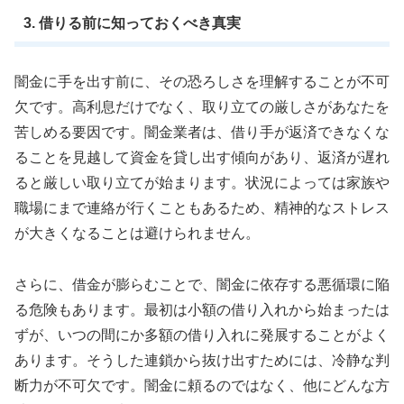
3. 借りる前に知っておくべき真実
闇金に手を出す前に、その恐ろしさを理解することが不可
欠です。高利息だけでなく、取り立ての厳しさがあなたを
苦しめる要因です。闇金業者は、借り手が返済できなくな
ることを見越して資金を貸し出す傾向があり、返済が遅れ
ると厳しい取り立てが始まります。状況によっては家族や
職場にまで連絡が行くこともあるため、精神的なストレス
が大きくなることは避けられません。
さらに、借金が膨らむことで、闇金に依存する悪循環に陥
る危険もあります。最初は小額の借り入れから始まったは
ずが、いつの間にか多額の借り入れに発展することがよく
あります。そうした連鎖から抜け出すためには、冷静な判
断力が不可欠です。闇金に頼るのではなく、他にどんな方