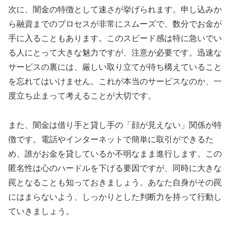
次に、闇金の特徴として速さが挙げられます。申し込みか
ら融資までのプロセスが非常にスムーズで、数分でお金が
手に入ることもあります。このスピード感は特に急いでい
る人にとって大きな魅力ですが、注意が必要です。迅速な
サービスの裏には、厳しい取り立てが待ち構えていること
を忘れてはいけません。これが本当のサービスなのか、一
度立ち止まって考えることが大切です。
また、闇金は借り手と貸し手の「顔が見えない」関係が特
徴です。電話やインターネットで簡単に取引ができるた
め、誰がお金を貸しているか不明なまま進行します。この
匿名性は心のハードルを下げる要因ですが、同時に大きな
罠となることも知っておきましょう。あなた自身がその罠
にはまらないよう、しっかりとした判断力を持って行動し
ていきましょう。