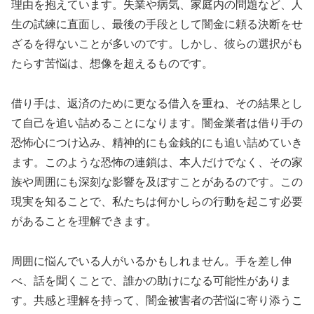
理由を抱えています。失業や病気、家庭内の問題など、人
生の試練に直面し、最後の手段として闇金に頼る決断をせ
ざるを得ないことが多いのです。しかし、彼らの選択がも
たらす苦悩は、想像を超えるものです。
借り手は、返済のために更なる借入を重ね、その結果とし
て自己を追い詰めることになります。闇金業者は借り手の
恐怖心につけ込み、精神的にも金銭的にも追い詰めていき
ます。このような恐怖の連鎖は、本人だけでなく、その家
族や周囲にも深刻な影響を及ぼすことがあるのです。この
現実を知ることで、私たちは何かしらの行動を起こす必要
があることを理解できます。
周囲に悩んでいる人がいるかもしれません。手を差し伸
べ、話を聞くことで、誰かの助けになる可能性がありま
す。共感と理解を持って、闇金被害者の苦悩に寄り添うこ