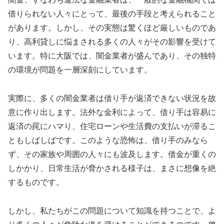
借りられない人々にとって、最後の手段と考えられること
があります。しかし、その実態は驚くほど厳しいものであ
り、高利貸しに悩まされる多くの人々がその影響を受けて
います。特に大阪では、闇金業者が盛んであり、その独特
の環境が問題を一層深刻にしています。
実際に、多くの闇金業者は借り手が返済できない状況を故
意に作り出します。法外な金利によって、借り手は容易に
返済の罠にハマり、住宅ローンや生活費の支払いが滞るこ
ともしばしばです。このような恐怖は、借り手のみなら
ず、その家族や周囲の人々にも波及します。借金が重くの
しかかり、日常生活が脅かされる様子は、まさに想像を絶
するものです。
しかし、私たちがこの問題について知識を持つことで、よ