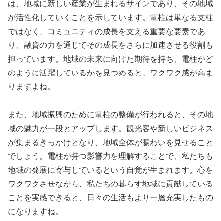
は、地域に新しい産業が生まれるサインであり、その地域
が活性化していくことを示しています。電柱は単なる支柱
ではなく、コミュニティの成長を支える重要な要素であ
り、融資の力を通じてその成長をさらに加速させる役割も
担っています。地域の未来に向けた期待を持ち、電柱がど
のように活躍しているかを見つめると、ワクワク感が高ま
りますよね。
また、地域振興のために電柱の整備が行われると、その地
域の魅力が一段とアップします。観光客や新しいビジネス
が集まるきっかけとなり、地域全体が賑わいを見せること
でしょう。電柱が持つ影響力を理解することで、私たちも
地域の発展に寄与しているという自覚が生まれます。心を
ワクワクさせながら、私たちの暮らす地域に貢献している
ことを実感できると、日々の生活もより一層充実したもの
になりますね。