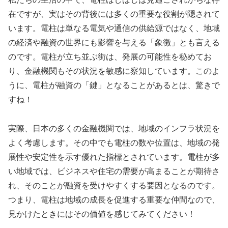
在ですが、実はその背後には多くの重要な役割が隠されて
います。電柱は単なる電気や通信の供給源ではなく、地域
の経済や融資の世界にも影響を与える「象徴」とも言える
のです。電柱が立ち並ぶ街は、発展の可能性を秘めてお
り、金融機関もその状況を敏感に察知しています。このよ
うに、電柱が融資の「鍵」となることがあるとは、驚きで
すね！
実際、日本の多くの金融機関では、地域のインフラ状況を
よく考慮します。その中でも電柱の数や位置は、地域の発
展性や安定性を示す優れた指標とされています。電柱が多
い地域では、ビジネスや住宅の需要が高まることが期待さ
れ、そのことが融資を受けやすくする要因となるのです。
つまり、電柱は地域の成長を促進する重要な仲間なので、
見かけたときにはその価値を感じてみてください！