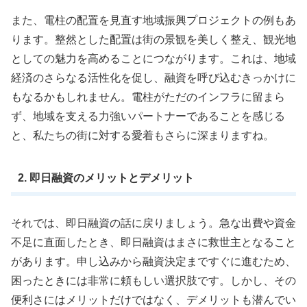
また、電柱の配置を見直す地域振興プロジェクトの例もあ
ります。整然とした配置は街の景観を美しく整え、観光地
としての魅力を高めることにつながります。これは、地域
経済のさらなる活性化を促し、融資を呼び込むきっかけに
もなるかもしれません。電柱がただのインフラに留まら
ず、地域を支える力強いパートナーであることを感じる
と、私たちの街に対する愛着もさらに深まりますね。
2. 即日融資のメリットとデメリット
それでは、即日融資の話に戻りましょう。急な出費や資金
不足に直面したとき、即日融資はまさに救世主となること
があります。申し込みから融資決定まですぐに進むため、
困ったときには非常に頼もしい選択肢です。しかし、その
便利さにはメリットだけではなく、デメリットも潜んでい