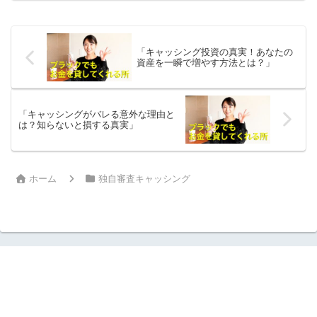
ローチと柔軟性は、まるで頼れる友人の
ようです！オリコでは、さ...
「キャッシング投資の真実！あなたの
資産を一瞬で増やす方法とは？」
「キャッシングがバレる意外な理由と
は？知らないと損する真実」
ホーム
独自審査キャッシング