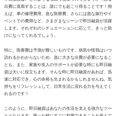
出費に直面することは、誰にでも起こり得ることです！例
えば、車の修理費用、急な医療費、さらには急な旅行やイ
ベントでの費用など、さまざまなシーンで即日融資が活躍
します。それぞれのシチュエーションに応じて、きっと助
けになってくれるでしょう。
特に、医療費は予測が難しいものです。病気や怪我はいつ
訪れるかわからないため、急に大きな出費が必要になるこ
とも。また、家族や友人のサポートが必要な時にも即日融
資は大いに役立ちます。そんな時に即日融資があれば、迅
速に対応でき、心の余裕も生まれるかもしれませんね。気
持ちをリフレッシュして、日常生活に戻れる力を与えてく
れるのです！
このように、即日融資はあなたの生活を支える強力なツー
ルとなります。困った時にすぐに利用できることを覚えて