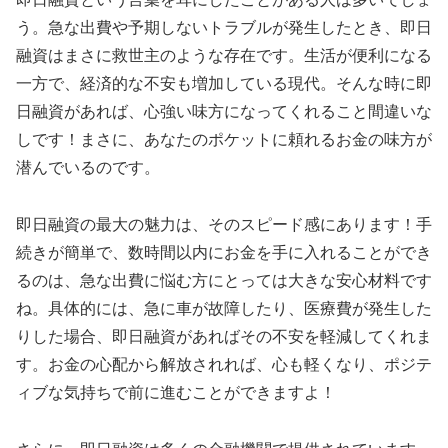
う。急な出費や予期しないトラブルが発生したとき、即日
融資はまさに救世主のような存在です。生活が便利になる
一方で、経済的な不安も増加している現代。そんな時に即
日融資があれば、心強い味方になってくれること間違いな
しです！まさに、あなたのポケットに頼れるお金の味方が
潜んでいるのです。
即日融資の最大の魅力は、そのスピード感にあります！手
続きが簡単で、数時間以内にお金を手に入れることができ
るのは、急な出費に悩む方にとっては大きな安心材料です
ね。具体的には、急に車が故障したり、医療費が発生した
りした場合、即日融資があればその不安を軽減してくれま
す。お金の心配から解放されれば、心も軽くなり、ポジテ
ィブな気持ちで前に進むことができますよ！