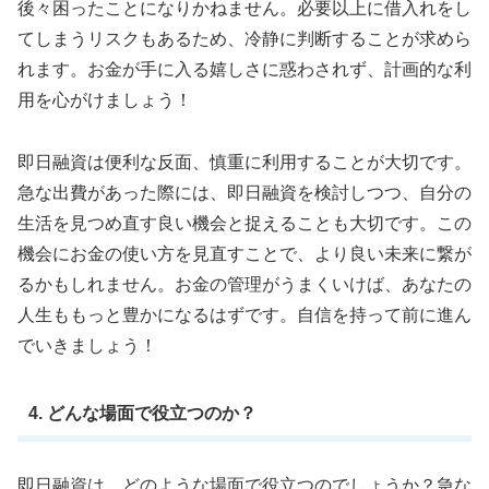
後々困ったことになりかねません。必要以上に借入れをし
てしまうリスクもあるため、冷静に判断することが求めら
れます。お金が手に入る嬉しさに惑わされず、計画的な利
用を心がけましょう！
即日融資は便利な反面、慎重に利用することが大切です。
急な出費があった際には、即日融資を検討しつつ、自分の
生活を見つめ直す良い機会と捉えることも大切です。この
機会にお金の使い方を見直すことで、より良い未来に繋が
るかもしれません。お金の管理がうまくいけば、あなたの
人生ももっと豊かになるはずです。自信を持って前に進ん
でいきましょう！
4. どんな場面で役立つのか？
即日融資は、どのような場面で役立つのでしょうか？急な