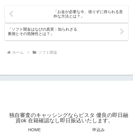
「お金が必要な今、借りずに得られる意
外な方法とは？」
「ソフト闇金はなびの真実：知られざる
裏側とその危険性とは？」
ホーム
ソフト闇金
独自審査のキャッシングならビスタ 優良の即日融
資ok 在籍確認なし即日振込いたします。
HOME
申込み