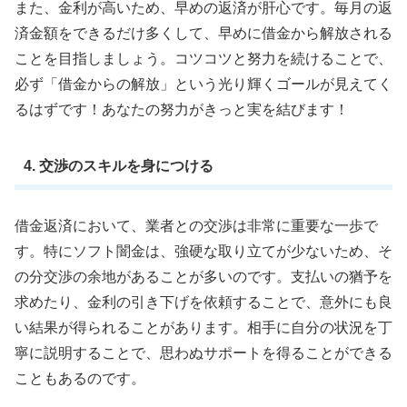
また、金利が高いため、早めの返済が肝心です。毎月の返
済金額をできるだけ多くして、早めに借金から解放される
ことを目指しましょう。コツコツと努力を続けることで、
必ず「借金からの解放」という光り輝くゴールが見えてく
るはずです！あなたの努力がきっと実を結びます！
4. 交渉のスキルを身につける
借金返済において、業者との交渉は非常に重要な一歩で
す。特にソフト闇金は、強硬な取り立てが少ないため、そ
の分交渉の余地があることが多いのです。支払いの猶予を
求めたり、金利の引き下げを依頼することで、意外にも良
い結果が得られることがあります。相手に自分の状況を丁
寧に説明することで、思わぬサポートを得ることができる
こともあるのです。