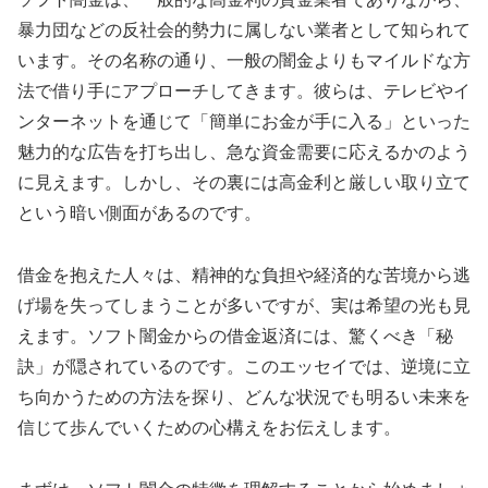
暴力団などの反社会的勢力に属しない業者として知られて
います。その名称の通り、一般の闇金よりもマイルドな方
法で借り手にアプローチしてきます。彼らは、テレビやイ
ンターネットを通じて「簡単にお金が手に入る」といった
魅力的な広告を打ち出し、急な資金需要に応えるかのよう
に見えます。しかし、その裏には高金利と厳しい取り立て
という暗い側面があるのです。
借金を抱えた人々は、精神的な負担や経済的な苦境から逃
げ場を失ってしまうことが多いですが、実は希望の光も見
えます。ソフト闇金からの借金返済には、驚くべき「秘
訣」が隠されているのです。このエッセイでは、逆境に立
ち向かうための方法を探り、どんな状況でも明るい未来を
信じて歩んでいくための心構えをお伝えします。