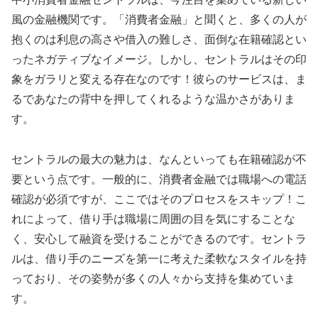
風の金融機関です。「消費者金融」と聞くと、多くの人が
抱くのは利息の高さや借入の難しさ、面倒な在籍確認とい
ったネガティブなイメージ。しかし、セントラルはその印
象をガラリと変える存在なのです！彼らのサービスは、ま
るであなたの背中を押してくれるような温かさがありま
す。
セントラルの最大の魅力は、なんといっても在籍確認が不
要という点です。一般的に、消費者金融では職場への電話
確認が必須ですが、ここではそのプロセスをスキップ！こ
れによって、借り手は職場に周囲の目を気にすることな
く、安心して融資を受けることができるのです。セントラ
ルは、借り手のニーズを第一に考えた柔軟なスタイルを持
っており、その姿勢が多くの人々から支持を集めていま
す。