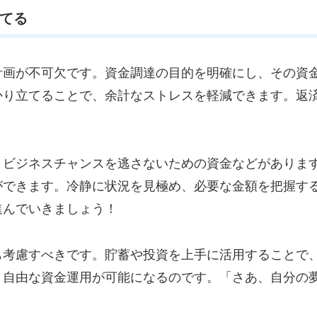
立てる
計画が不可欠です。資金調達の目的を明確にし、その資
かり立てることで、余計なストレスを軽減できます。返
、ビジネスチャンスを逃さないための資金などがありま
ができます。冷静に状況を見極め、必要な金額を把握す
進んでいきましょう！
も考慮すべきです。貯蓄や投資を上手に活用することで
り自由な資金運用が可能になるのです。「さあ、自分の