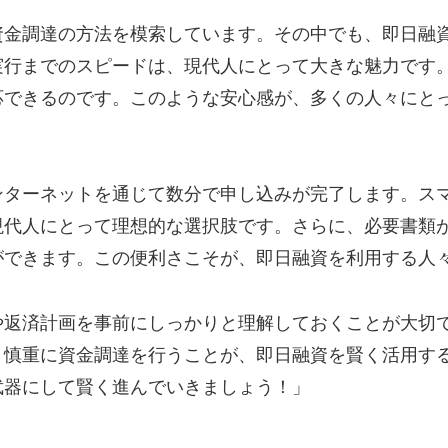
資金調達の方法を模索しています。その中でも、即日融
実行までのスピードは、現代人にとって大きな魅力です
応できるのです。このような安心感が、多くの人々にと
ンターネットを通じて数分で申し込みが完了します。ス
現代人にとって理想的な選択肢です。さらに、必要書類
ができます。この便利さこそが、即日融資を利用する人
や返済計画を事前にしっかりと理解しておくことが大切
、慎重に資金調達を行うことが、即日融資を賢く活用す
武器にして賢く進んでいきましょう！」