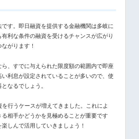
法です。即日融資を提供する金融機関は多岐に
も有利な条件の融資を受けるチャンスが広がり
つながります！
なら、すでに与えられた限度額の範囲内で即座
高い利息が設定されていることが多いので、使
器となるでしょう。
資を行うケースが増えてきました。これによ
きる相手かどうかを見極めることが重要です
を楽しんで活用していきましょう！