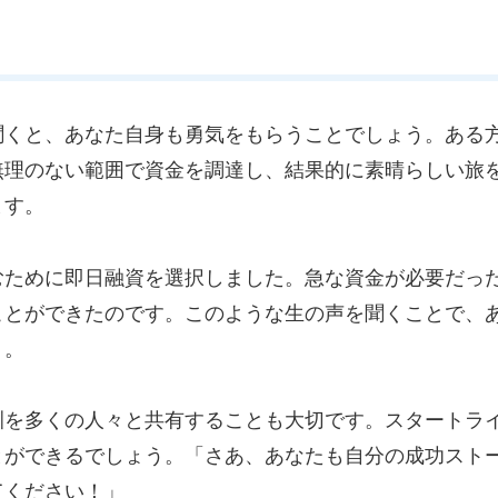
聞くと、あなた自身も勇気をもらうことでしょう。ある
無理のない範囲で資金を調達し、結果的に素晴らしい旅
ます。
むために即日融資を選択しました。急な資金が必要だっ
ことができたのです。このような生の声を聞くことで、
う。
訓を多くの人々と共有することも大切です。スタートラ
とができるでしょう。「さあ、あなたも自分の成功スト
てください！」