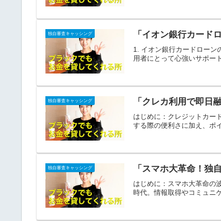
「イオン銀行カードロ
独自審査キャッシング
1. イオン銀行カードロー
用者にとって心強いサポート
「クレカ利用で即日
独自審査キャッシング
はじめに：クレジットカー
する際の便利さに加え、ポイ
「スマホ大革命！独
独自審査キャッシング
はじめに：スマホ大革命の
時代。情報取得やコミュニケ