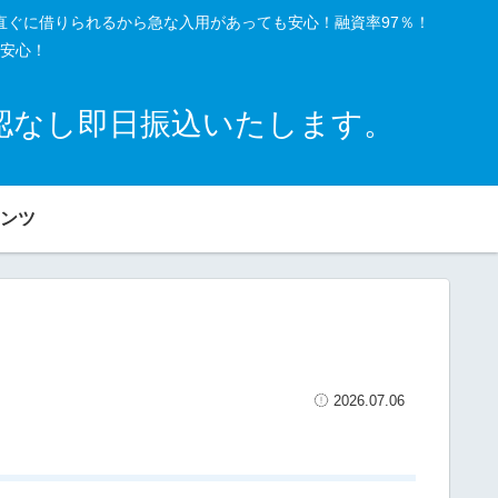
直ぐに借りられるから急な入用があっても安心！融資率97％！
安心！
確認なし即日振込いたします。
ンツ
2026.07.06