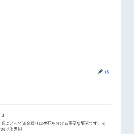
r3
？」
企業にとって資金繰りは生死を分ける重要な要素です。そ
げる要因...