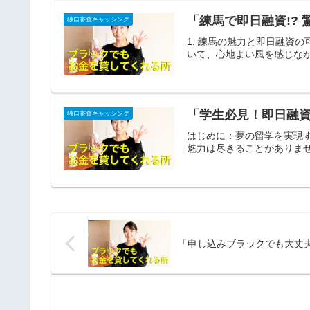
「練馬で即日融資!?
独自審査キャッシング
1. 練馬の魅力と即日融資
いて、心地よい風を感じなが
「学生必見！即日融
独自審査キャッシング
はじめに：夢の留学を実現
魅力は尽きることがありませ
「申し込みブラックでも大丈