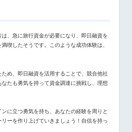
方は、急に旅行資金が必要になり、即日融資を
を満喫したそうです。このような成功体験は、
たため、即日融資を活用することで、競合他社
あなたも勇気を持って資金調達に挑戦し、理想
インに立つ勇気を持ち、あなたの経験を周りと
ーリーを作り上げていきましょう！自信を持っ