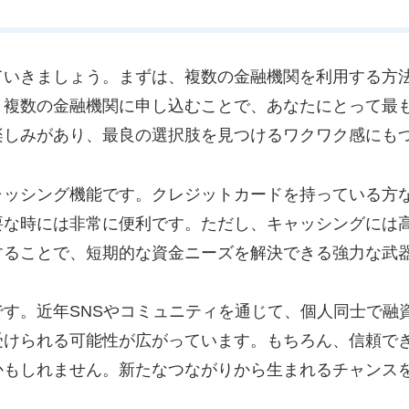
ていきましょう。まずは、複数の金融機関を利用する方
。複数の金融機関に申し込むことで、あなたにとって最
楽しみがあり、最良の選択肢を見つけるワクワク感にも
ャッシング機能です。クレジットカードを持っている方
要な時には非常に便利です。ただし、キャッシングには
することで、短期的な資金ニーズを解決できる強力な武
す。近年SNSやコミュニティを通じて、個人同士で融
受けられる可能性が広がっています。もちろん、信頼で
かもしれません。新たなつながりから生まれるチャンス