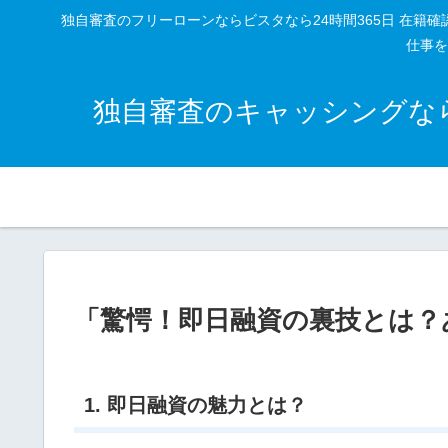
独自審査のフリーローンならビスタなら24時間365日 在
仕事を
独自審査のキャッシングなら
「驚愕！即日融資の裏技とは？
1. 即日融資の魅力とは？