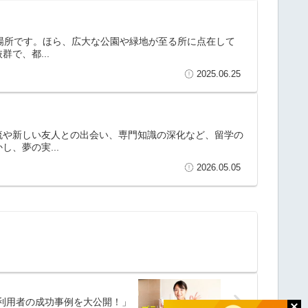
い場所です。ほら、広大な公園や緑地が至る所に点在して
で、都...
2025.06.25
流や新しい友人との出会い、専門知識の深化など、留学の
、夢の実...
2026.05.05
と利用者の成功事例を大公開！」