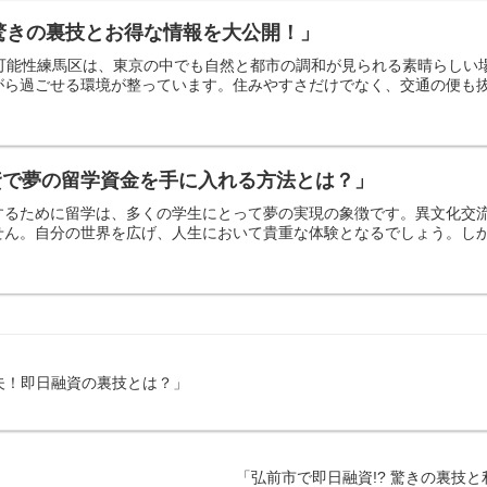
 驚きの裏技とお得な情報を大公開！」
の可能性練馬区は、東京の中でも自然と都市の調和が見られる素晴らし
ら過ごせる環境が整っています。住みやすさだけでなく、交通の便も抜群
資で夢の留学資金を手に入れる方法とは？」
するために留学は、多くの学生にとって夢の実現の象徴です。異文化交
ん。自分の世界を広げ、人生において貴重な体験となるでしょう。しかし
夫！即日融資の裏技とは？」
「弘前市で即日融資!? 驚きの裏技