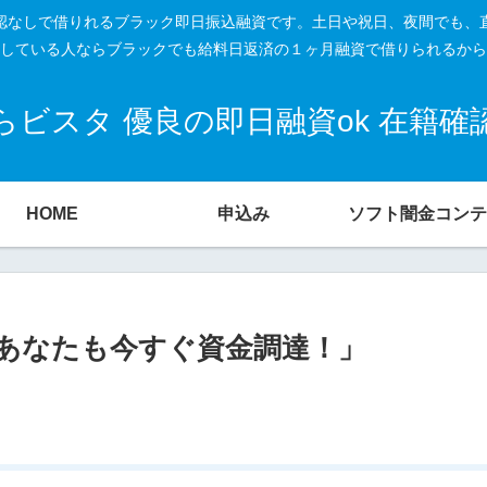
籍確認なしで借りれるブラック即日振込融資です。土日や祝日、夜間でも、
している人ならブラックでも給料日返済の１ヶ月融資で借りられるから
ビスタ 優良の即日融資ok 在籍
HOME
申込み
ソフト闇金コンテ
あなたも今すぐ資金調達！」