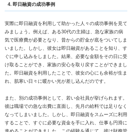
4. 即日融資の成功事例
実際に即日融資を利用して助かった人々の成功事例を見て
みましょう。例えば、ある30代の主婦は、急な家族の病
気で医療費が必要となり、昔からの貯金が底をついてしま
いました。しかし、彼女は即日融資があることを知り、す
ぐに申し込みをしました。結果、必要な金額をその日に受
け取ることができ、家族の安心を取り戻すことができまし
た。即日融資を利用したことで、彼女の心にも余裕が生ま
れ、肌寒い日々に暖かい光が差し込んだのです。
また、別の成功事例として、若い会社員が挙げられます。
彼は職場での急な出費に直面し、先月の給料では足りなく
なってしまいました。しかし、即日融資をスムーズに利用
することで、すぐに必要な資金を手に入れ、仕事も円滑に
進めることができました。この経験を通じて、彼は財務管