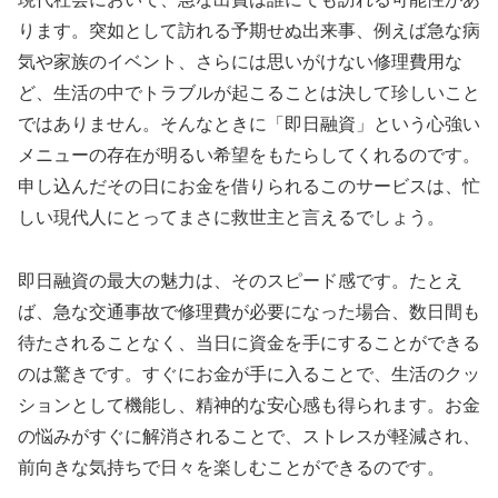
ります。突如として訪れる予期せぬ出来事、例えば急な病
気や家族のイベント、さらには思いがけない修理費用な
ど、生活の中でトラブルが起こることは決して珍しいこと
ではありません。そんなときに「即日融資」という心強い
メニューの存在が明るい希望をもたらしてくれるのです。
申し込んだその日にお金を借りられるこのサービスは、忙
しい現代人にとってまさに救世主と言えるでしょう。
即日融資の最大の魅力は、そのスピード感です。たとえ
ば、急な交通事故で修理費が必要になった場合、数日間も
待たされることなく、当日に資金を手にすることができる
のは驚きです。すぐにお金が手に入ることで、生活のクッ
ションとして機能し、精神的な安心感も得られます。お金
の悩みがすぐに解消されることで、ストレスが軽減され、
前向きな気持ちで日々を楽しむことができるのです。