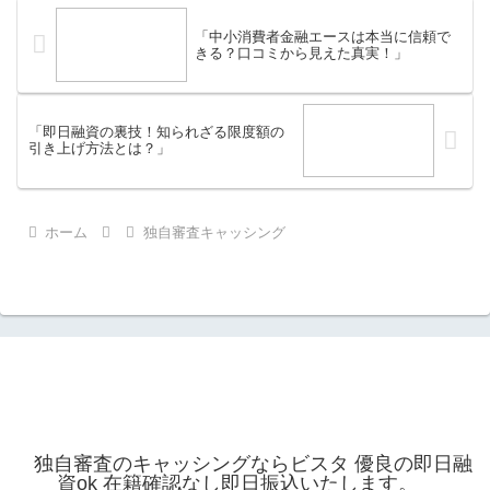
「中小消費者金融エースは本当に信頼で
きる？口コミから見えた真実！」
「即日融資の裏技！知られざる限度額の
引き上げ方法とは？」
ホーム
独自審査キャッシング
独自審査のキャッシングならビスタ 優良の即日融
資ok 在籍確認なし即日振込いたします。