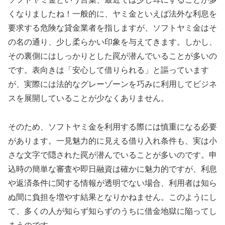
くなりましたね！一般的に、ヤミ金といえば法外な利息を
要求する危険な貸金業者を指しますが、ソフトヤミ金はそ
の名の通り、少し柔らかい印象を与えてきます。しかし、
その裏側にはしっかりとした罠が潜んでいることが多いの
です。表向きは「安心して借りられる」と謳っています
が、実際には法的なグレーゾーンを巧みに利用してビジネ
スを展開していることが少なくありません。
そのため、ソフトヤミ金を利用する際には慎重になる必要
があります。一見魅力的に見える借り入れ条件も、実は小
さな文字で隠された罠が潜んでいることが多いのです。申
込時の簡単な審査や即日融資は確かに魅力的ですが、利息
や返済条件に関する情報が透明でない場合、利用者は知ら
ぬ間に負担を増やす結果となりかねません。このようにし
て、多くの人が知らず知らずのうちに借金地獄に陥ってし