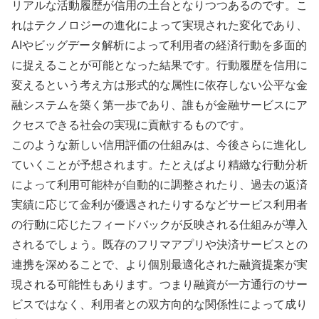
リアルな活動履歴が信用の土台となりつつあるのです。こ
れはテクノロジーの進化によって実現された変化であり、
AIやビッグデータ解析によって利用者の経済行動を多面的
に捉えることが可能となった結果です。行動履歴を信用に
変えるという考え方は形式的な属性に依存しない公平な金
融システムを築く第一歩であり、誰もが金融サービスにア
クセスできる社会の実現に貢献するものです。
このような新しい信用評価の仕組みは、今後さらに進化し
ていくことが予想されます。たとえばより精緻な行動分析
によって利用可能枠が自動的に調整されたり、過去の返済
実績に応じて金利が優遇されたりするなどサービス利用者
の行動に応じたフィードバックが反映される仕組みが導入
されるでしょう。既存のフリマアプリや決済サービスとの
連携を深めることで、より個別最適化された融資提案が実
現される可能性もあります。つまり融資が一方通行のサー
ビスではなく、利用者との双方向的な関係性によって成り