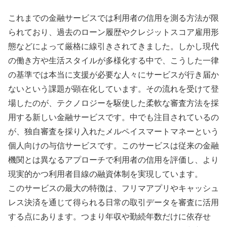
これまでの金融サービスでは利用者の信用を測る方法が限
られており、過去のローン履歴やクレジットスコア雇用形
態などによって厳格に線引きされてきました。しかし現代
の働き方や生活スタイルが多様化する中で、こうした一律
の基準では本当に支援が必要な人々にサービスが行き届か
ないという課題が顕在化しています。その流れを受けて登
場したのが、テクノロジーを駆使した柔軟な審査方法を採
用する新しい金融サービスです。中でも注目されているの
が、独自審査を採り入れたメルペイスマートマネーという
個人向けの与信サービスです。このサービスは従来の金融
機関とは異なるアプローチで利用者の信用を評価し、より
現実的かつ利用者目線の融資体制を実現しています。
このサービスの最大の特徴は、フリマアプリやキャッシュ
レス決済を通じて得られる日常の取引データを審査に活用
する点にあります。つまり年収や勤続年数だけに依存せ