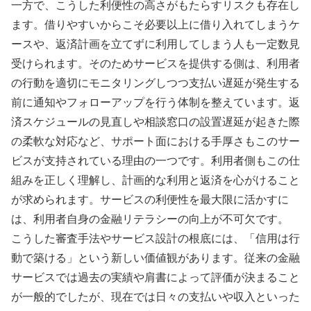
一方で、こうした利便性の高さがもたらすリスクも存在し
ます。借りやすいからこそ必要以上に借り入れてしまうケ
ースや、返済計画を立てずに利用してしまう人も一定数見
受けられます。そのためサービスを提供する側は、利用者
の行動を適切にモニタリングしつつ支払い遅延が発生する
前に通知やフォローアップを行う体制を整えています。返
済スケジュールの見直しや相談窓口の設置遅延が起きた際
の柔軟な対応など、サポート面における手厚さもこのサー
ビスが支持されている理由の一つです。利用者側もこの仕
組みを正しく理解し、計画的な利用と返済を心がけること
が求められます。サービスの利便性を最大限に活かすに
は、利用者自身の金融リテラシーの向上が不可欠です。
こうした審査手法やサービス設計の根底には、「信用は行
動で築ける」という新しい価値観があります。従来の金融
サービスでは過去の実績や肩書によって評価が決まること
が一般的でしたが、現在では日々の支払いや収入といった