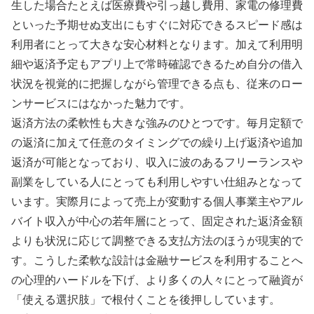
生した場合たとえば医療費や引っ越し費用、家電の修理費
といった予期せぬ支出にもすぐに対応できるスピード感は
利用者にとって大きな安心材料となります。加えて利用明
細や返済予定もアプリ上で常時確認できるため自分の借入
状況を視覚的に把握しながら管理できる点も、従来のロー
ンサービスにはなかった魅力です。
返済方法の柔軟性も大きな強みのひとつです。毎月定額で
の返済に加えて任意のタイミングでの繰り上げ返済や追加
返済が可能となっており、収入に波のあるフリーランスや
副業をしている人にとっても利用しやすい仕組みとなって
います。実際月によって売上が変動する個人事業主やアル
バイト収入が中心の若年層にとって、固定された返済金額
よりも状況に応じて調整できる支払方法のほうが現実的で
す。こうした柔軟な設計は金融サービスを利用することへ
の心理的ハードルを下げ、より多くの人々にとって融資が
「使える選択肢」で根付くことを後押ししています。