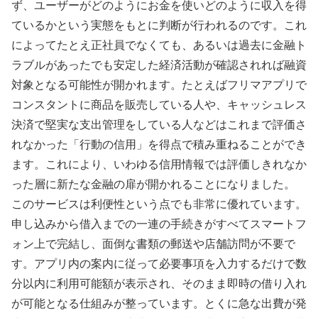
ず、ユーザーがどのようにお金を使いどのように収入を得
ているかという実態をもとに判断が行われるのです。これ
によってたとえ正社員でなくても、あるいは過去に金融ト
ラブルがあったでも安定した経済活動が確認されれば融資
対象となる可能性が開かれます。たとえばフリマアプリで
コンスタントに商品を販売している人や、キャッシュレス
決済で堅実な支出管理をしている人などはこれまで評価さ
れなかった「行動の信用」を得点で積み重ねることができ
ます。これにより、いわゆる信用情報では評価しきれなか
った層に新たな金融の扉が開かれることになりました。
このサービスは利便性という点でも非常に優れています。
申し込みから借入までの一連の手続きがすべてスマートフ
ォン上で完結し、面倒な書類の郵送や店舗訪問が不要で
す。アプリ内の案内に従って必要事項を入力するだけで数
分以内に利用可能額が表示され、そのまま即時の借り入れ
が可能となる仕組みが整っています。とくに急な出費が発